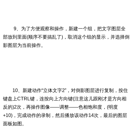
9、为了方便观察和操作，新建一个组，把文字图层全
部放到里面(顺序不要搞乱了)，取消这个组的显示，并选择倒
影图层为当前操作。
10、新建动作“立体文字2”，对倒影图层进行复制，按住
键盘上CTRL键，连按向上方向键(注意这儿跟刚才是方向相
反的)2次，再操作图像——调整——色相饱和度，(明度
+10)，完成动作的录制，然后播放该动作14次，最后的图层
面板如图。