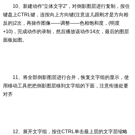
10、新建动作“立体文字2”，对倒影图层进行复制，按住
键盘上CTRL键，连按向上方向键(注意这儿跟刚才是方向相
反的)2次，再操作图像——调整——色相饱和度，(明度
+10)，完成动作的录制，然后播放该动作14次，最后的图层
面板如图。
11、将全部倒影图层进行合并，恢复文字组的显示，使
用移动工具把把倒影图层移到文字组的下面，注意衔接处要
对齐
12、展开文字组，按住CTRL单击最上层的文字层缩略