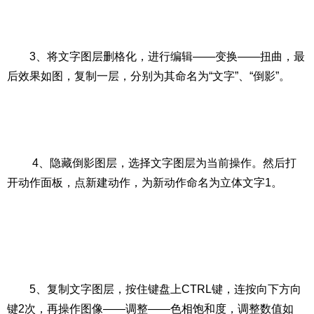
3、将文字图层删格化，进行编辑——变换——扭曲，最
后效果如图，复制一层，分别为其命名为“文字”、“倒影”。
4、隐藏倒影图层，选择文字图层为当前操作。然后打
开动作面板，点新建动作，为新动作命名为立体文字1。
5、复制文字图层，按住键盘上CTRL键，连按向下方向
键2次，再操作图像——调整——色相饱和度，调整数值如