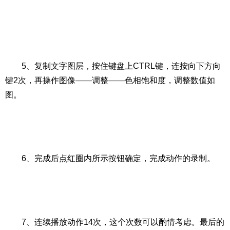
5、复制文字图层，按住键盘上CTRL键，连按向下方向
键2次，再操作图像——调整——色相饱和度，调整数值如
图。
6、完成后点红圈内所示按钮确定，完成动作的录制。
7、连续播放动作14次，这个次数可以酌情考虑。最后的