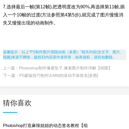
7.选择最后一帧(第12帧),把透明度改为90%,再选择第11帧,插
入一个10帧的过渡(方法参照第4第5步),就完成了图片慢慢消
失又慢慢出现的动画制作。
温馨提示：以上“PS制作图片渐隐动画（多图）”相关内容(含文字、图片、
视频)来源于网络，版权归内容原作者所有，如有侵权，请告知删除。
上一篇：
Photoshop制作像素坠子,像素图片制作详解【组图】
下一篇：
PS蒙版技巧制作出MM的滚动字体签名[多图]
猜你喜欢
Photoshop打造麻辣姐姐的动态签名教程【组