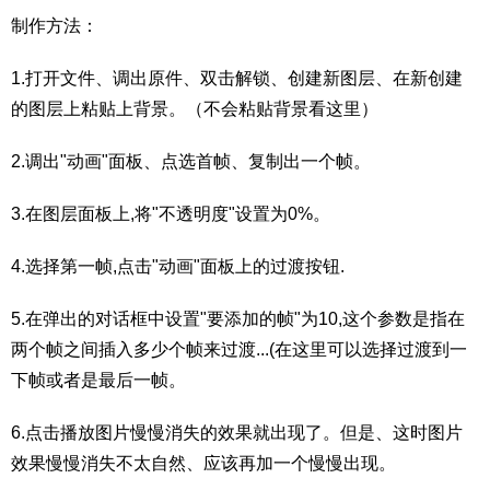
制作方法：
1.打开文件、调出原件、双击解锁、创建新图层、在新创建
的图层上粘贴上背景。（不会粘贴背景看这里）
2.调出"动画"面板、点选首帧、复制出一个帧。
3.在图层面板上,将"不透明度"设置为0%。
4.选择第一帧,点击"动画"面板上的过渡按钮.
5.在弹出的对话框中设置"要添加的帧"为10,这个参数是指在
两个帧之间插入多少个帧来过渡...(在这里可以选择过渡到一
下帧或者是最后一帧。
6.点击播放图片慢慢消失的效果就出现了。但是、这时图片
效果慢慢消失不太自然、应该再加一个慢慢出现。