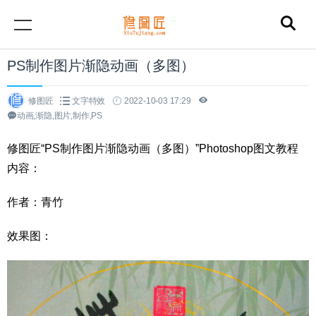
PS制作图片渐隐动画（多图）
修图匠
文字特效
2022-10-03 17:29
动画,渐隐,图片,制作,PS
修图匠“PS制作图片渐隐动画（多图）”Photoshop图文教程
内容：
作者：青竹
效果图：