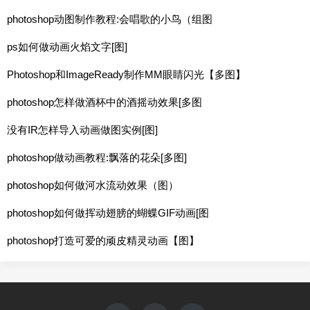
photoshop动图制作教程:会唱歌的小鸟（组图
ps如何做动画火焰文字[图]
Photoshop和ImageReady制作MM眼睛闪光【多图】
photoshop怎样做酒杯中的酒摇动效果[多图
没有IR怎样导入动画做图实例[图]
photoshop做动画教程:飘落的花朵[多图]
photoshop如何做河水流动效果（图）
photoshop如何做挥动翅膀的蝴蝶GIF动画[图
photoshop打造可爱的顽皮精灵动画【图】