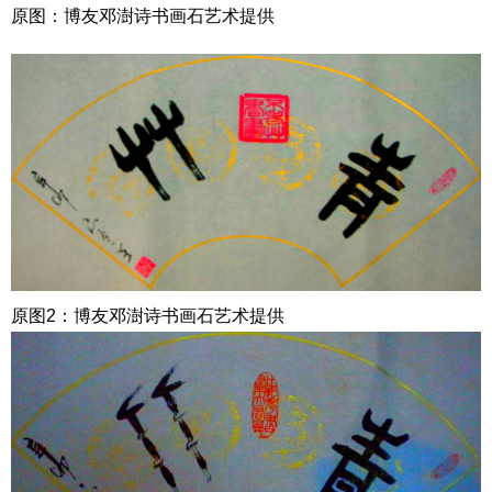
原图：博友邓澍诗书画石艺术提供
原图2：博友邓澍诗书画石艺术提供