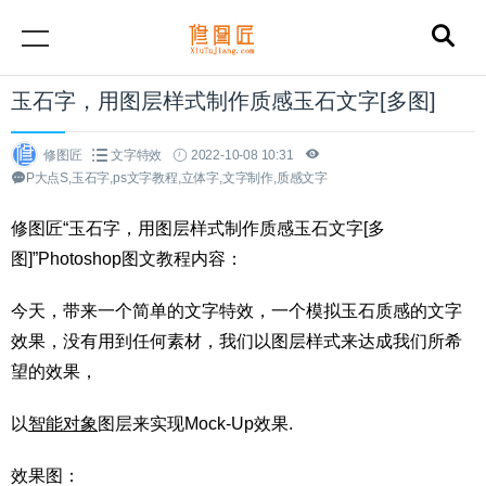
玉石字，用图层样式制作质感玉石文字[多图]
修图匠
文字特效
2022-10-08 10:31
P大点S,玉石字,ps文字教程,立体字,文字制作,质感文字
修图匠“玉石字，用图层样式制作质感玉石文字[多
图]”Photoshop图文教程内容：
今天，带来一个简单的文字特效，一个模拟玉石质感的文字
效果，没有用到任何素材，我们以图层样式来达成我们所希
望的效果，
以
智能对象
图层来实现Mock-Up效果.
效果图：