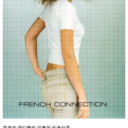
简单的,我们教你,深奥的,你来分享