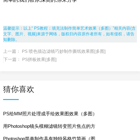
温馨提示：以上“ PS教程：填充法制作简单艺术效果（多图）”相关内容(含
文字、图片、视频)来源于网络，版权归内容原作者所有，如有侵权，请告
知删除。
上一篇：
PS 喷色描边滤镜巧妙制作撕纸效果图[多图]
下一篇：
PS拼板效果[多图]
猜你喜欢
PS给MM照片处理成手绘效果图效果（多图）
用Photoshop镜头模糊滤镜转变照片焦点的方
Photoshop简单制作具有独特风格竹简画（图