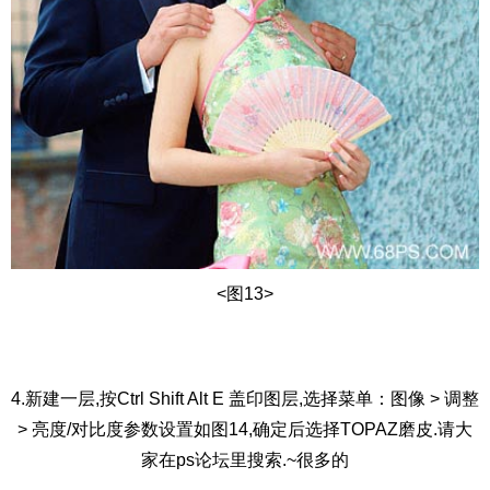
<图13>
4.新建一层,按Ctrl Shift Alt E 盖印图层,选择菜单：图像 > 调整
> 亮度/对比度参数设置如图14,确定后选择TOPAZ磨皮.请大
家在ps论坛里搜索.~很多的