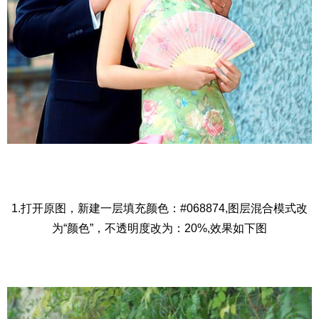
1.打开原图，新建一层填充颜色：#068874,图层混合模式改
为“颜色”，不透明度改为：20%,效果如下图