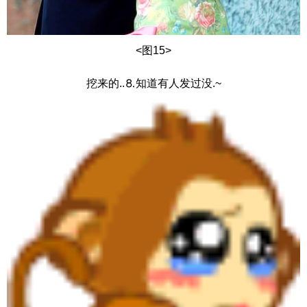
<图15>
挖来的..⒏知道有人发过没.~