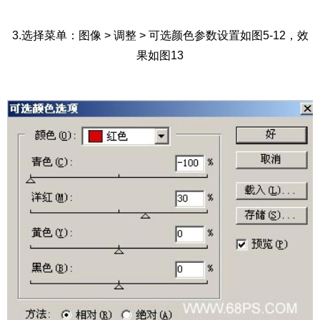
3.选择菜单：图像 > 调整 > 可选颜色参数设置如图5-12，效
果如图13