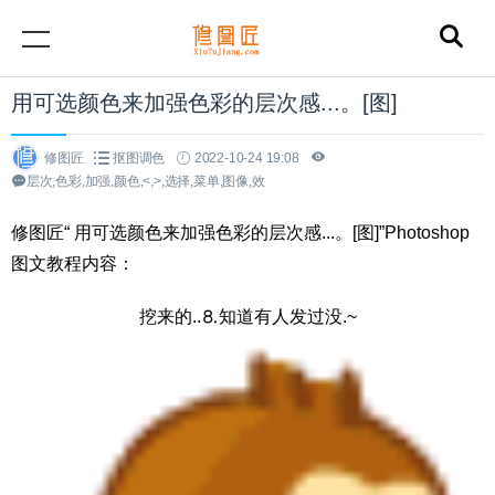
用可选颜色来加强色彩的层次感...。[图]
修图匠
抠图调色
2022-10-24 19:08
层次,色彩,加强,颜色,<,>,选择,菜单,图像,效
修图匠“ 用可选颜色来加强色彩的层次感...。[图]”Photoshop
图文教程内容：
挖来的..⒏知道有人发过没.~