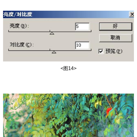
<图14>