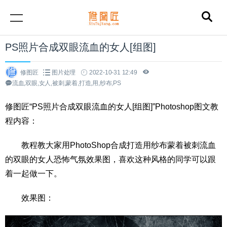
PS照片合成双眼流血的女人[组图]
修图匠
图片处理
2022-10-31 12:49
流血,双眼,女人,被刺,蒙着,打造,用,纱布,PS
修图匠“PS照片合成双眼流血的女人[组图]”Photoshop图文教
程内容：
教程教大家用PhotoShop合成打造用纱布蒙着被刺流血
的双眼的女人恐怖气氛效果图，喜欢这种风格的同学可以跟
着一起做一下。
效果图：