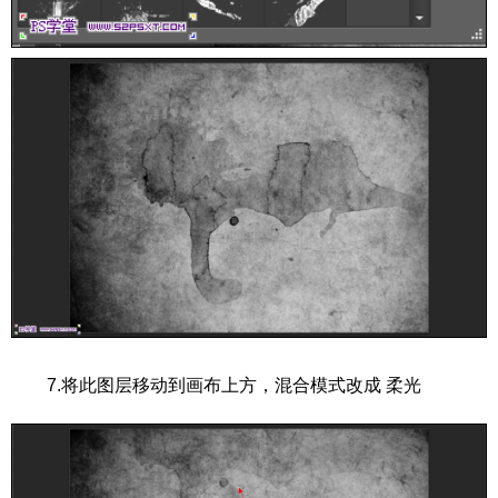
7.将此图层移动到画布上方，混合模式改成 柔光