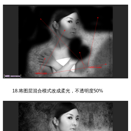
18.将图层混合模式改成柔光，不透明度50%