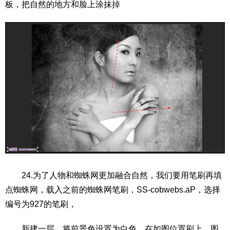
板，把自然的地方和脸上涂抹掉
24.为了人物和蜘蛛网更加融合自然，我们要用笔刷再填
点蜘蛛网，载入之前的蜘蛛网笔刷，SS-cobwebs.aP，选择
编号为927的笔刷，
新建一层，将前景色设置为白色，在如图位置刷上，图