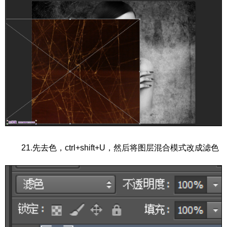
21.先去色，ctrl+shift+U，然后将图层混合模式改成滤色