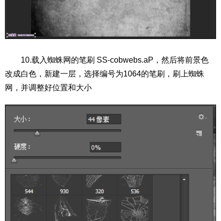
10.载入蜘蛛网的笔刷 SS-cobwebs.aP，然后将前景色
改成白色，新建一层，选择编号为1064的笔刷，刷上蜘蛛
网，并调整好位置和大小