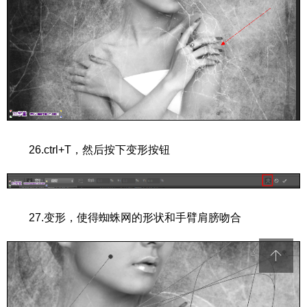
26.ctrl+T，然后按下变形按钮
27.变形，使得蜘蛛网的形状和手臂肩膀吻合