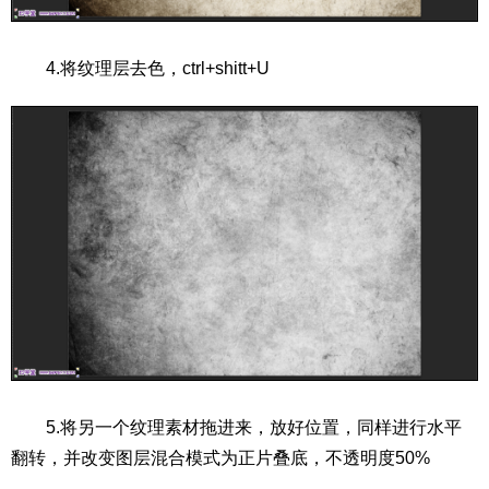
4.将纹理层去色，ctrl+shitt+U
5.将另一个纹理素材拖进来，放好位置，同样进行水平
翻转，并改变图层混合模式为正片叠底，不透明度50%