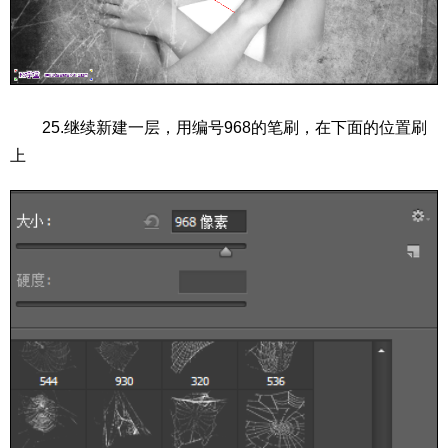
25.继续新建一层，用编号968的笔刷，在下面的位置刷
上