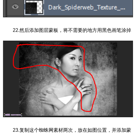
22.然后添加图层蒙板，将不需要的地方用黑色画笔涂掉
23.复制这个蜘蛛网素材两次，放在如图位置，并添加蒙