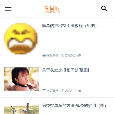
简单的抽出抠图法教程（组图）
抠图调色
2022-10-28
关于头发之抠图问题[组图]
抠图调色
2022-10-28
另类抠单车的方法-线条的妙用（图）