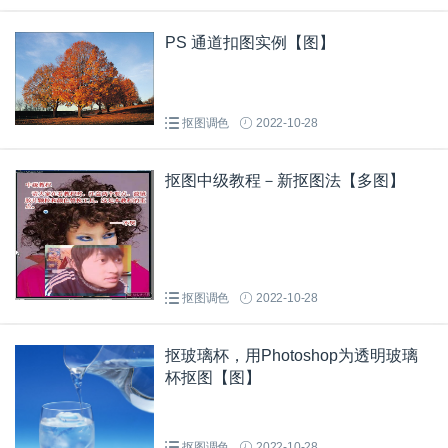
PS 通道扣图实例【图】
抠图调色
2022-10-28
抠图中级教程－新抠图法【多图】
抠图调色
2022-10-28
抠玻璃杯，用Photoshop为透明玻璃
杯抠图【图】
抠图调色
2022-10-28