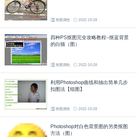
抠图调色
2022-10-28
四种PS抠图完全攻略教程--抠蓝背景
的白猫（图）
抠图调色
2022-10-28
利用Photoshop曲线和抽出简单几步
扣图法【组图】
抠图调色
2022-10-28
Photoshop对白色背景图的另类抠图
方法（图）