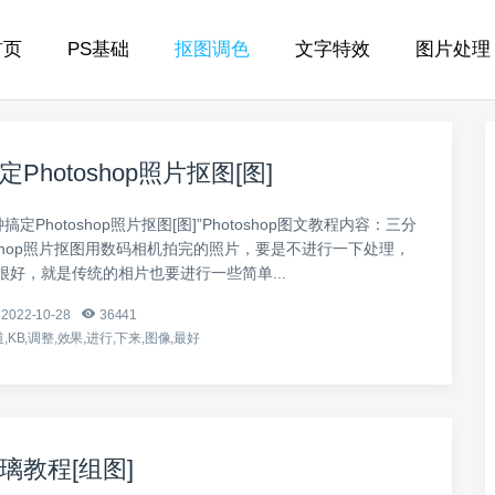
首页
PS基础
抠图调色
文字特效
图片处理
Photoshop照片抠图[图]
搞定Photoshop照片抠图[图]”Photoshop图文教程内容：三分
oshop照片抠图用数码相机拍完的照片，要是不进行一下处理，
很好，就是传统的相片也要进行一些简单...
2022-10-28
36441
,KB,调整,效果,进行,下来,图像,最好
璃教程[组图]