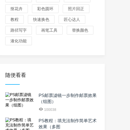
抠花卉
彩色圆环
照片回正
教程
快速换色
匠心达人
路径写字
画笔工具
替换颜色
液化功能
随便看看
PS邮票滤镜一步制作邮票效果
（组图）
100038
PS教程：填充法制作简单艺术
效果（多图