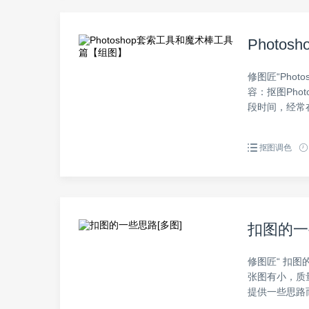
Phot
修图匠“Phot
容：抠图Pho
段时间，经常在
抠图调色
扣图的一
修图匠“ 扣图
张图有小，质
提供一些思路而