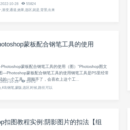
2022-10-28
55824
,渐变,通道,效果,选区,就是,背景,出来
hotoshop蒙板配合钢笔工具的使用
Photoshop蒙板配合钢笔工具的使用（图）”Photoshop图文
—Photoshop蒙板配合钢笔工具的使用钢笔工具是PS里经常
径的一个工具，用顺手了，会喜欢上这个工...
2022-10-28
15472
,KB,钢笔,蒙版,选区,时候,路径,可以
shop扣图教程实例:阴影图片的扣法【组