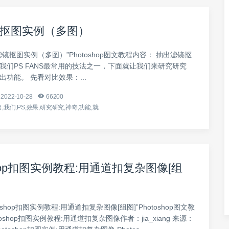
抠图实例（多图）
滤镜抠图实例（多图）”Photoshop图文教程内容： 抽出滤镜抠
我们PS FANS最常用的技法之一，下面就让我们来研究研究
出功能。 先看对比效果：...
2022-10-28
66200
,我们,PS,效果,研究研究,神奇,功能,就
shop扣图实例教程:用通道扣复杂图像[组
toshop扣图实例教程:用通道扣复杂图像[组图]”Photoshop图文教
oshop扣图实例教程:用通道扣复杂图像作者：jia_xiang 来源：