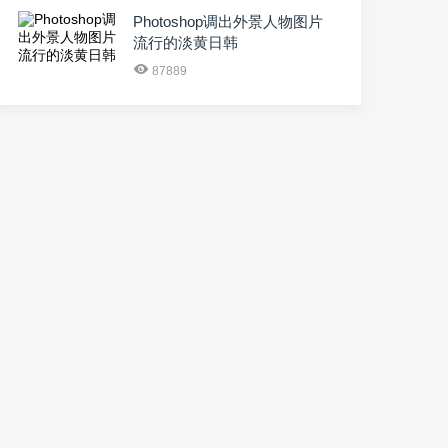
Photoshop调出外景人物图片
流行的淡黄日韩
87889