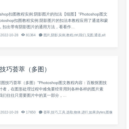
toshop扣图教程实例:阴影图片的扣法【组图】”Photoshop图文
otoshop扣图教程实例:阴影图片的扣法本教程应用了通道和蒙
，扣出带有阴影图片的通用方法，看看作...
2022-10-28
81364
图片,阴影,实例,教程,ctrl,我们,见图,通道,alt
技巧荟萃（多图）
抠图技巧荟萃（多图）”Photoshop图文教程内容：百般抠图技
计者，在图形处理过程中难免要经常用到各种各样的图片素
我们往往只需要图片中的某一部分，...
2022-10-28
17650
荟萃,技巧,工具,选取,物体,进行,如果,Bytes,图像