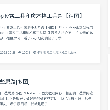
oshop套索工具和魔术棒工具篇【组图】
oshop套索工具和魔术棒工具篇【组图】”Photoshop图文教程内
toshop套索工具和魔术棒工具篇 前言及方法介绍： 在经典的这
PS版区学习，看了不少朋友的帖子，学...
2022-10-28
10938
抠图,套索工具,魔术棒工具,佚名
些思路[多图]
的一些思路[多图]”Photoshop图文教程内容：扣图的一些思路这
量而且不是很好，做起来的确有些难度，我也做得不好，只是
以。 看了原图后，我就是用了...