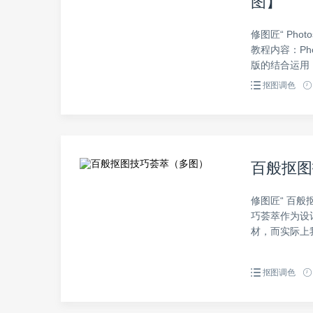
图】
修图匠“ Pho
教程内容：Ph
版的结合运用
抠图调色
百般抠图
修图匠“ 百般
巧荟萃作为设
材，而实际上
抠图调色