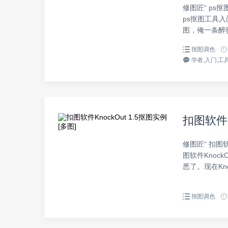
修图匠“ ps
ps抠图工具入
图，俺一条醉
抠图调色
学者,入门,工具
扣图软件K
修图匠“ 扣图软
图软件Knock
悉了。现在Kno
抠图调色