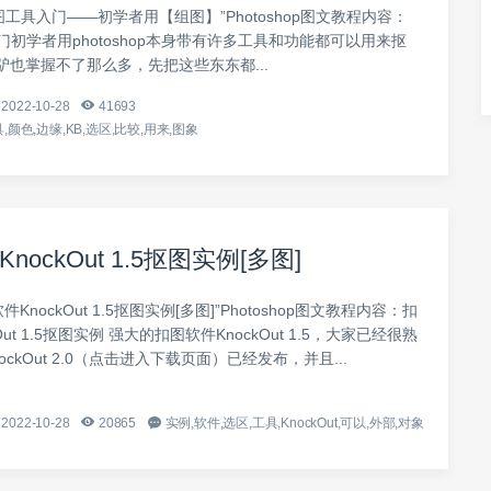
抠图工具入门——初学者用【组图】”Photoshop图文教程内容：
门初学者用photoshop本身带有许多工具和功能都可以用来抠
驴也掌握不了那么多，先把这些东东都...
2022-10-28
41693
,颜色,边缘,KB,选区,比较,用来,图象
nockOut 1.5抠图实例[多图]
件KnockOut 1.5抠图实例[多图]”Photoshop图文教程内容：扣
Out 1.5抠图实例 强大的扣图软件KnockOut 1.5，大家已经很熟
ckOut 2.0（点击进入下载页面）已经发布，并且...
2022-10-28
20865
实例,软件,选区,工具,KnockOut,可以,外部,对象