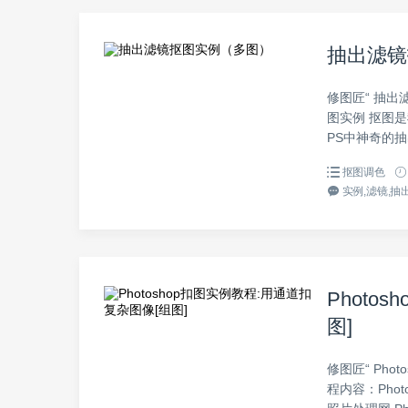
抽出滤镜
修图匠“ 抽出
图实例 抠图是
PS中神奇的抽
抠图调色
实例,滤镜,抽出
Photo
图]
修图匠“ Pho
程内容：Phot