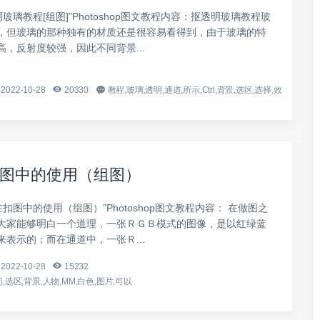
明玻璃教程[组图]”Photoshop图文教程内容：抠透明玻璃教程玻
，但玻璃的那种独有的材质还是很容易看得到，由于玻璃的特
，反射度较强，因此不同背景...
2022-10-28
20330
教程,玻璃,透明,通道,所示,Ctrl,背景,选区,选择,效
图中的使用（组图）
在扣图中的使用（组图）”Photoshop图文教程内容： 在做图之
大家能够明白一个道理，一张ＲＧＢ模式的图像，是以红绿蓝
表示的；而在通道中，一张Ｒ...
2022-10-28
15232
,选区,背景,人物,MM,白色,图片,可以