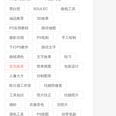
黑白照
SOULEC
曲线工具
涵品教育
3D效果
PS实用教程
路径做图
摄影后期
PS笔刷
手工绘制
千行PS教学
路径文字
曲线调色
文字效果
轻习
发光效果
简单抠图
包装设计
人像大片
仿制图章
欧仕逍工作室
结婚照修复
工具知识
照片扶正
结婚照片
婚纱
衣服变色
旧照片
调色工具
PS抠图
丝带笔刷