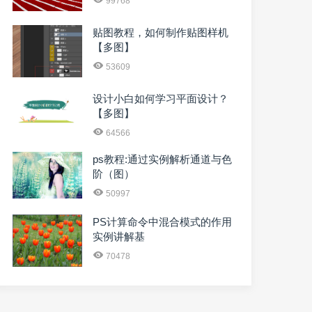
99768
贴图教程，如何制作贴图样机
【多图】
53609
设计小白如何学习平面设计？
【多图】
64566
ps教程:通过实例解析通道与色
阶（图）
50997
PS计算命令中混合模式的作用
实例讲解基
70478