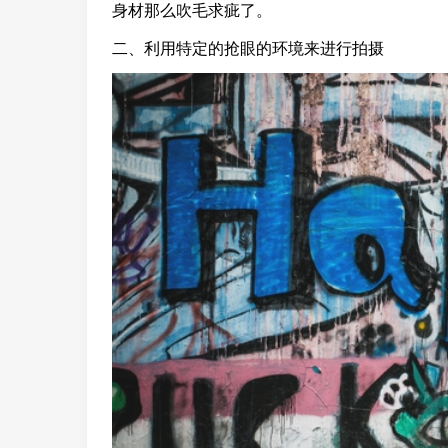
身材那么吹毛求疵了。
二、利用特定的抢眼的环境来进行拍摄