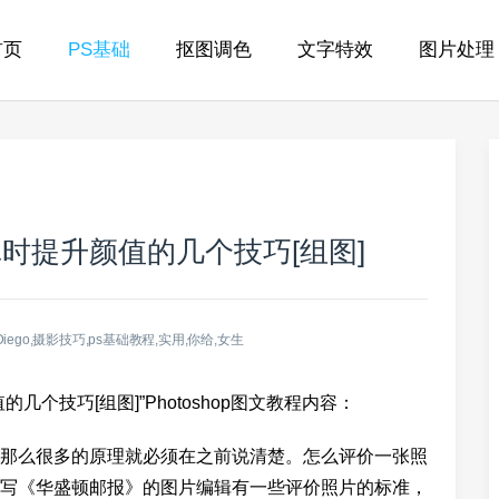
首页
PS基础
抠图调色
文字特效
图片处理
时提升颜值的几个技巧[组图]
iego,摄影技巧,ps基础教程,实用,你给,女生
个技巧[组图]”Photoshop图文教程内容：
那么很多的原理就必须在之前说清楚。怎么评价一张照
写《华盛顿邮报》的图片编辑有一些评价照片的标准，