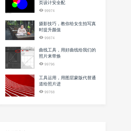
页设计安全配
99974
摄影技巧，教你给女生拍写真
时提升颜值
99874
曲线工具，用好曲线给我们的
照片来带焕
99796
工具运用，用图层蒙版代替通
道给照片进
99768