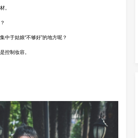
材。
？
集中于姑娘“不够好”的地方呢？
是控制妆容。