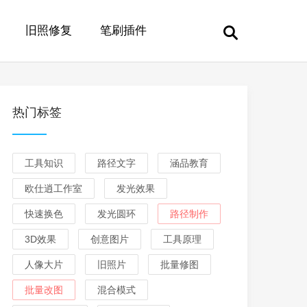
旧照修复
笔刷插件
热门标签
工具知识
路径文字
涵品教育
欧仕逍工作室
发光效果
快速换色
发光圆环
路径制作
3D效果
创意图片
工具原理
人像大片
旧照片
批量修图
批量改图
混合模式