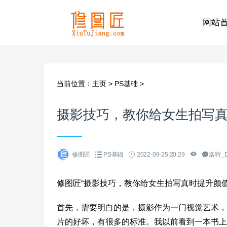
网站
当前位置：
主页
>
PS基础
>
摄影技巧，教你给女生拍写真
修图匠
PS基础
2022-09-25 20:29
洛特_D
修图匠“摄影技巧，教你给女生拍写真时提升颜值的几
首先，需要明白的是，摄影作为一门视觉艺术，
片的好坏，有很多的标准。我以前看到一本书上