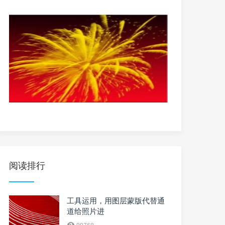
阅读排行
工具运用，用图层蒙版代替通
道给照片进