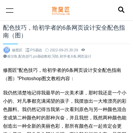
配色技巧，给初学者的6条网页设计安全配色指
南（图）
修图匠
PS基础
2022-09-25 20:29
谢尔鱼,配色技巧,ps基础教程,写给,初学者,6条,网页设计
修图匠“配色技巧，给初学者的6条网页设计安全配色指南
（图）”Photoshop图文教程内容：
我仍然清楚地记得我最早的一次美术课，那时我还是一个小
小的、对凡事都充满渴望的孩子，我摆放出一大堆漂亮的彩
色颜料。我仍然记得当我第一次看到原色与另一种颜色混合
变成第二种颜色时的那种兴奋，并且我想，既然两种颜色能
创造出一种全新的美丽色彩，那所有颜色在一起肯定会更