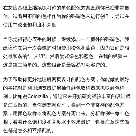
在灰度基础上继续练习你的单色配色方案直到你已经非常自
信。试着用不同的色相作为你的强调色来进行创作，尝试在
使用中改变饱和度和亮度。
当你觉得得心应手的时候，继续添加一个额外的强调色。我
建议你在第一次尝试的时候使用橙色和蓝色，因为它们是相
处最和谐的“二人组”。然后尝试绿色和蓝色，在我的经验中，
这是第二简单的。这些组合是最容易打动客户的。
为了帮助你更好地理解网页设计的配色方案，你能做的最好
的事绝对是利用浏览器扩展插件颜色取样器来抓取颜色样
例，比如说Colorzilla，通过它来开始研究经验丰富的设计师
是怎么做的。当你浏览网页时，看到一个非常棒的配色方
案，用颜色取样器将配色方案分离出来。分析样例中每个色
相，看看什么饱和度和亮度水平效果最好。也要注意这些颜
色都是怎么相互搭配的。