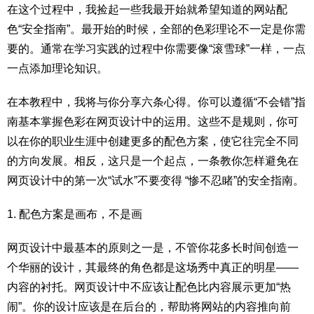
在这个过程中，我捡起一些我最开始就希望知道的网站配
色“安全指南”。最开始的时候，全部的色彩理论不一定是你需
要的。通常在学习实践的过程中你需要像“滚雪球”一样，一点
一点添加理论知识。
在本教程中，我将与你分享六条心得。你可以遵循“不会错”指
南基本掌握色彩在网页设计中的运用。这些不是规则，你可
以在你的职业生涯中创建更多的配色方案，使它往完全不同
的方向发展。相反，这只是一个起点，一条教你怎样避免在
网页设计中的第一次“试水”不要变得 “惨不忍睹”的安全指南。
1. 配色方案是画布，不是画
网页设计中最基本的原则之一是，不管你花多长时间创造一
个华丽的设计，其最终的角色都是这场秀中真正的明星——
内容的衬托。网页设计中不应该让配色比内容展示更加“热
闹”。你的设计应该是在后台的，帮助将网站的内容推向前