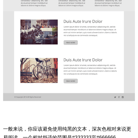
一般来说，你应该避免使用纯黑的文本，深灰色相对来说更
易阅读。一个相对舒适的范围是#333333至#666666。