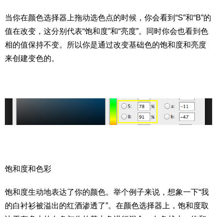
当你在颜色选择器上拖动选色点的时候，你会看到“S”和“B”的
值在改变，这分别代表“饱和度”和“亮度”。同时你会也看到色
相的值保持不变。所以你是通过改变基础色的饱和度和亮度
来创建变色的。
饱和度和色彩
饱和度生动地表达了你的颜色。举个例子来说，想象一下“我
的白衬衫被溢出的红酒渗透了”。在颜色选择器上，饱和度取