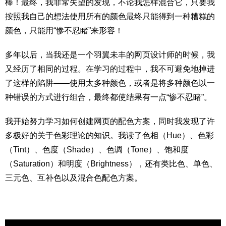
棒！最终，我非常失望的发现，不论我怎样混合它，只要我
按照我自己的想法使用所有的颜色最终只能得到一种糟糕的
颜色，只能用“惨不忍睹”来形容！
多年以后，当我还是一个羽翼未丰的网页设计师的时候，我
又经历了相同的过程。在学习的过程中，我不可避免地掉进
了这样的陷阱——使用太多种颜色，或者是将多种颜色以一
种错误的方式进行组合，最终都使结果有一点“惨不忍睹”。
我开始努力学习如何创建网页的配色方案，同时我发现了许
多极好的关于色彩理论的知识。我读了色相（Hue）、色彩
（Tint）、色度（Shade）、色调（Tone）、饱和度
（Saturation）和明度（Brightness），还有类比色、单色、
三元色、互补色以及混合色配色方案。