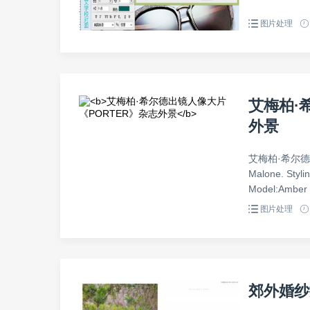
图片处理
艾梅柏·
外景
艾梅柏·希尔德出镜
Malone. Styli
Model:Amber H
图片处理
郊外婚纱