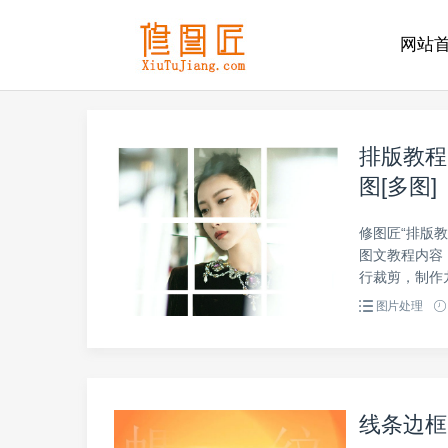
网站
排版教程
图[多图]
修图匠“排版教
图文教程内容
行裁剪，制作
图片处理
线条边框