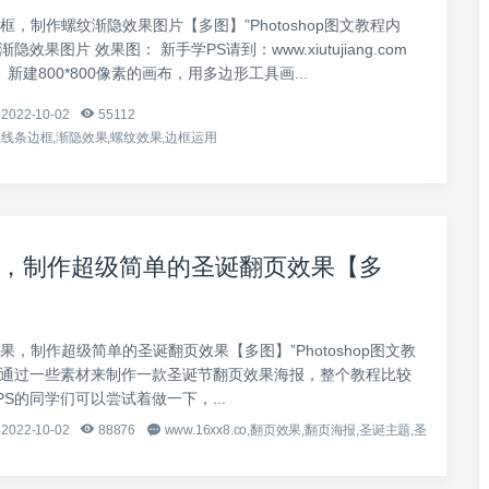
框，制作螺纹渐隐效果图片【多图】”Photoshop图文教程内
隐效果图片 效果图： 新手学PS请到：www.xiutujiang.com
、新建800*800像素的画布，用多边形工具画...
2022-10-02
55112
线条边框,渐隐效果,螺纹效果,边框运用
，制作超级简单的圣诞翻页效果【多
果，制作超级简单的圣诞翻页效果【多图】”Photoshop图文教
程通过一些素材来制作一款圣诞节翻页效果海报，整个教程比较
S的同学们可以尝试着做一下，...
2022-10-02
88876
www.16xx8.co,翻页效果,翻页海报,圣诞主题,圣