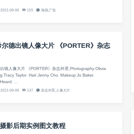
2021-09-06
155
海报,广告
希尔德出镜人像大片 《PORTER》杂志
人像大片 《PORTER》杂志外景,Photography:Olivia
ng:Tracy Taylor. Hair:Jenny Cho. Makeup:Jo Baker.
eard. ...
2021-09-06
137
杂志外景,人像大片
摄影后期实例图文教程