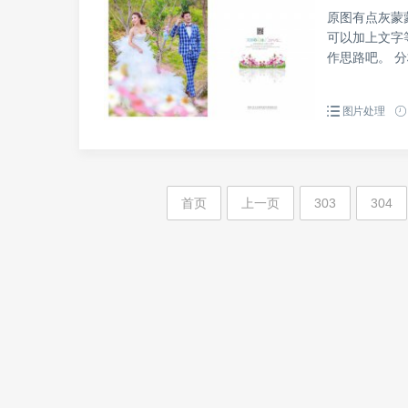
原图有点灰蒙
可以加上文字
作思路吧。 分
图片处理
首页
上一页
303
304