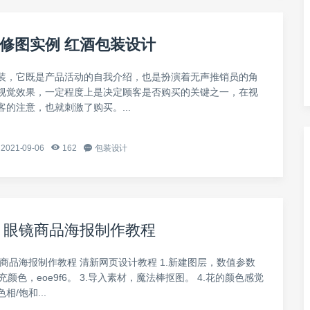
修图实例 红酒包装设计
装，它既是产品活动的自我介绍，也是扮演着无声推销员的角
视觉效果，一定程度上是决定顾客是否购买的关键之一，在视
的注意，也就刺激了购买。...
2021-09-06
162
包装设计
 眼镜商品海报制作教程
镜商品海报制作教程 清新网页设计教程 1.新建图层，数值参数
填充颜色，eoe9f6。 3.导入素材，魔法棒抠图。 4.花的颜色感觉
相/饱和...