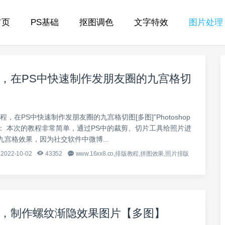
首页
PS基础
抠图调色
文字特效
图片处理
，在PS中快速制作发朋友圈的九宫格切
程，在PS中快速制作发朋友圈的九宫格切图[多图]”Photoshop
： 本次的教程非常简单，通过PS中的裁剪、切片工具给照片进
九宫格效果，因为社交软件中微博...
2022-10-02
43352
www.16xx8.co,排版教程,拼图效果,照片排版
，制作螺纹渐隐效果图片【多图】