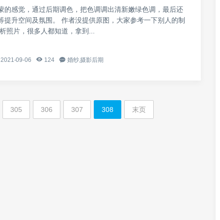
蒙的感觉，通过后期调色，把色调调出清新嫩绿色调，最后还
等提升空间及氛围。 作者没提供原图，大家参考一下别人的制
析照片，很多人都知道，拿到...
2021-09-06
124
婚纱,摄影后期
305
306
307
308
末页