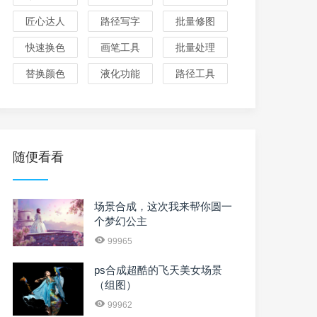
匠心达人
路径写字
批量修图
快速换色
画笔工具
批量处理
替换颜色
液化功能
路径工具
随便看看
场景合成，这次我来帮你圆一
个梦幻公主
99965
ps合成超酷的飞天美女场景
（组图）
99962