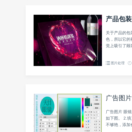
产品包装
关于产品的包
色，所以它的
觉上吸引了顾客
图片处理
广告图片
广告图片 眼
如下图。 2.
不够艳，添加色