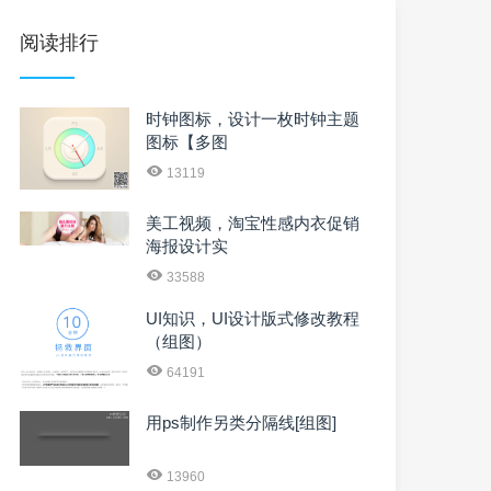
阅读排行
时钟图标，设计一枚时钟主题
图标【多图
13119
美工视频，淘宝性感内衣促销
海报设计实
33588
UI知识，UI设计版式修改教程
（组图）
64191
用ps制作另类分隔线[组图]
13960