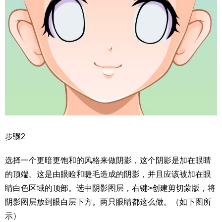
步骤2
选择一个更暗更饱和的风格来做阴影，这个阴影是加在眼睛
的顶端。这是由眼睑和睫毛造成的阴影，并且应该被加在眼
睛白色区域的顶部。选中阴影图层，右键>创建剪切蒙版，将
阴影图层放到眼白层下方。两只眼睛都这么做。（如下图所
示）