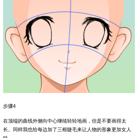
步骤4
在顶端的曲线外侧向中心继续轻轻地画，但是不要画得太
长。同样我也给每边加了三根睫毛来让人物的形象更加女人