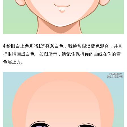
4.给眼白上色步骤1选择灰白色，我通常跟淡蓝色混合，并且
把眼睛画成白色。如图所示，请记住保持你的曲线在你的着
色层上方。