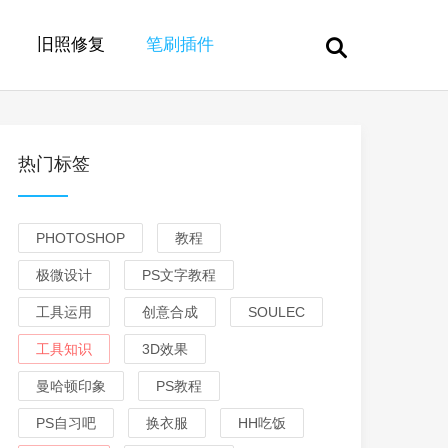
旧照修复
笔刷插件
热门标签
PHOTOSHOP
教程
极微设计
PS文字教程
工具运用
创意合成
SOULEC
工具知识
3D效果
曼哈顿印象
PS教程
PS自习吧
换衣服
HH吃饭