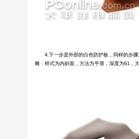
4.下一步是外部的白色防护板，同样的步骤
雕：样式为内斜面，方法为平滑，深度为61，大小