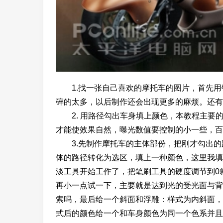
1.找一张自己喜欢的摩托车的图片，首先用
碎的太多，以后制作还会出现更多的麻烦。还有
2. 用路径勾出车身填上颜色，本教程主要
才能使效果自然，曝光数值要控制的小一些，百
3.先制作摩托车的主体部份，把刚才勾出的
体的路径转化为选区，填上一种颜色，这里我填的颜色
淡工具开始工作了，把笔刷工具的硬度调节到0
再小一点试一下，主要就是达到光的受光面与背
索吗，最后给一个斜面和浮雕：样式为内斜面，
式后的颜色给一个和车身颜色为同一个色系并且