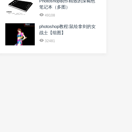
Photoshop制作精致的深褐色
笔记本（多图）
49108
photoshop教程:鼠绘拿剑的女
战士【组图】
32481