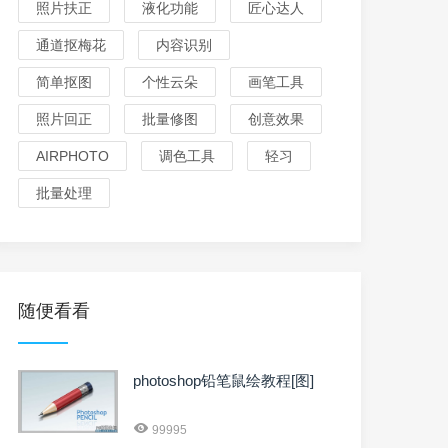
照片扶正
液化功能
匠心达人
通道抠梅花
内容识别
简单抠图
个性云朵
画笔工具
照片回正
批量修图
创意效果
AIRPHOTO
调色工具
轻习
批量处理
随便看看
photoshop铅笔鼠绘教程[图]
99995