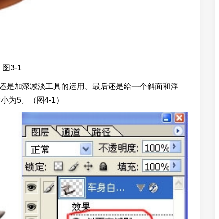
图3-1
还是加深减淡工具的运用。最后还是给一个斜面和浮
为5。（图4-1）