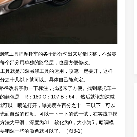
钢笔工具把摩托车的各个部分勾出来尽量取整，不然零
每个部分用单独的路径层，也是方便修改。
的工具就是加深减淡工具的运用，喷笔一定要开，这样
分之十几以下就可以。具体自己随意定。
路径改名字做一下标注，找起来了方便。找到摩托车主
是：R：180 G：107 B：64 。然后就该加深减
就可以，喷笔打开，曝光度在百分之十二三以下，可以
光面自然的过度。可以一下一下的试一试，在实践中摸
方法为平滑，深度为31，软化为0，大小为5，暗调模
要稍深一些的颜色就可以了。（图3-1）