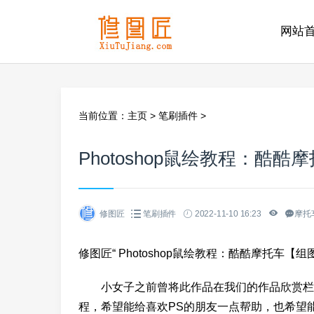
网站
当前位置：
主页
>
笔刷插件
>
Photoshop鼠绘教程：酷
修图匠
笔刷插件
2022-11-10 16:23
摩托车
修图匠“ Photoshop鼠绘教程：酷酷摩托车【组图
小女子之前曾将此作品在我们的作品欣赏栏目
程，希望能给喜欢PS的朋友一点帮助，也希望