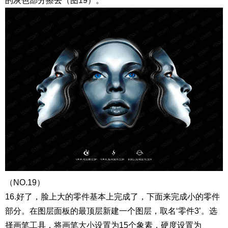
的灰色部分擦去（图19）。
（NO.19）
16.好了，脸上大的零件基本上完成了，下面来完成小的零件
部分。在图层面板的最顶层新建一个图层，取名‘零件3’。选
择画笔工具，将画笔大小设置为15个象素，硬度设置为