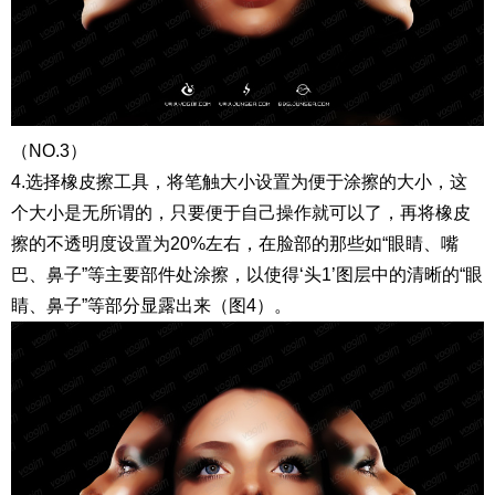
（NO.3）
4.选择橡皮擦工具，将笔触大小设置为便于涂擦的大小，这
个大小是无所谓的，只要便于自己操作就可以了，再将橡皮
擦的不透明度设置为20%左右，在脸部的那些如“眼睛、嘴
巴、鼻子”等主要部件处涂擦，以使得‘头1’图层中的清晰的“眼
睛、鼻子”等部分显露出来（图4）。