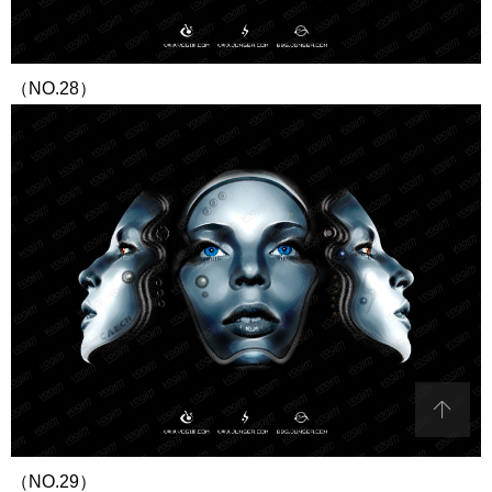
（NO.28）
（NO.29）