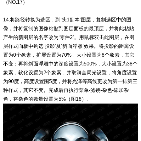
（NO.17）
14.将路径转换为选区，到‘头1副本’图层，复制选区中的图
像，并将复制的图像粘贴到图层面板的最顶层，并将此粘贴
产生的新图层的名字改为‘零件2’。用鼠标双击此图层，在图
层样式面板中钩选‘投影’及‘斜面浮雕’效果。将投影的距离设
置为0个象素，扩展设置为70%，大小设置为8个象素，其它
不变；再将斜面浮雕中的深度设置为500%，大小设置为38个
象素，软化设置为2个象素，并取消全局光设置，将角度设置
为90度，高度设置围5度，并将光泽等高线更改为第一排第三
种样式，其它不变。完成后再执行菜单-滤镜-杂色-添加杂
色，将杂色的数量设置为5%（图18）。