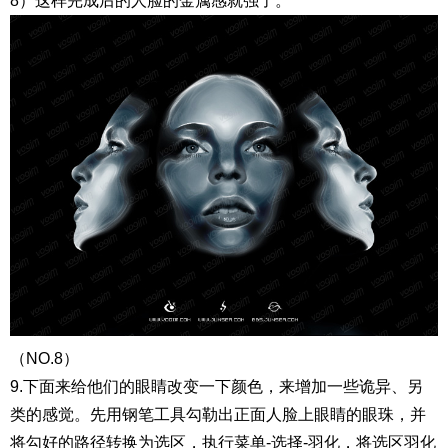
8）这样完成后的人脸的金属感就强了。
（NO.8）
9.下面来给他们的眼睛改变一下颜色，来增加一些诡异、另
类的感觉。先用钢笔工具勾勒出正面人脸上眼睛的眼珠，并
将勾好的路径转换为选区，执行菜单-选择-羽化，将选区羽化