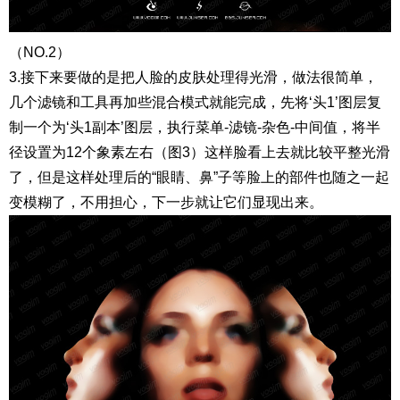
（NO.2）
3.接下来要做的是把人脸的皮肤处理得光滑，做法很简单，
几个滤镜和工具再加些混合模式就能完成，先将‘头1’图层复
制一个为‘头1副本’图层，执行菜单-滤镜-杂色-中间值，将半
径设置为12个象素左右（图3）这样脸看上去就比较平整光滑
了，但是这样处理后的“眼睛、鼻”子等脸上的部件也随之一起
变模糊了，不用担心，下一步就让它们显现出来。