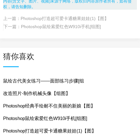
内容(含文字、图片、视频)来源于网络，版权归内容原作者所有，如有侵
权，请告知删除。
上一篇：
Photoshop打造超可爱卡通糖果娃娃(1)【图】
下一篇：
Photoshop鼠绘索爱红色W910i手机[组图]
猜你喜欢
鼠绘古代美女练习——面部练习步骤[组
改造照片-制作机械头像【组图】
Photoshop经典手绘耐不住美丽的新娘【图】
Photoshop鼠绘索爱红色W910i手机[组图]
Photoshop打造超可爱卡通糖果娃娃(1)【图】