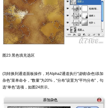
图23 黑色填充选区
(3)转换到通道面板操作，对Alpha2通道执行“滤镜\杂色\添加
杂色”菜单命令，“数量”为20%，“分布”设置为“平均分布”，勾
选“单色”选项，如图24所示。