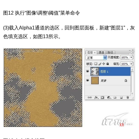
图12 执行“图像\调整\阈值”菜单命令
(3)载入Alpha1通道的选区，回到图层面板，新建“图层1”，灰
色填充选区，如图13所示。