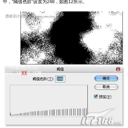
中，“阈值色阶”设置为248，如图12所示。