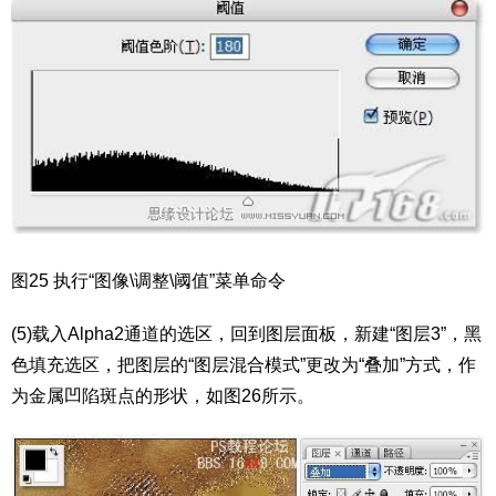
图25 执行“图像\调整\阈值”菜单命令
(5)载入Alpha2通道的选区，回到图层面板，新建“图层3”，黑
色填充选区，把图层的“图层混合模式”更改为“叠加”方式，作
为金属凹陷斑点的形状，如图26所示。