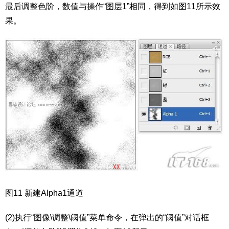
最后调整色阶，数值与操作“图层1”相同，得到如图11所示效
果。
图11 新建Alpha1通道
(2)执行“图像\调整\阈值”菜单命令，在弹出的“阈值”对话框