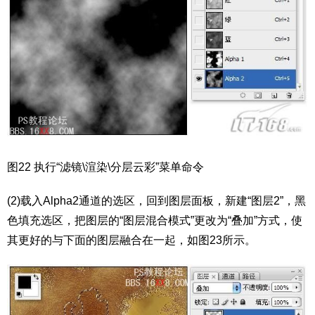
图22 执行“滤镜\渲染\分层云彩”菜单命令
(2)载入Alpha2通道的选区，回到图层面板，新建“图层2”，黑
色填充选区，把图层的“图层混合模式”更改为“叠加”方式，使
其更好的与下面的图层融合在一起，如图23所示。