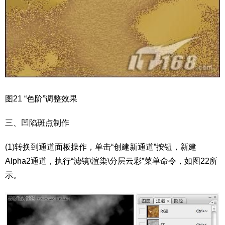
图21 “色阶”调整效果
三、凹陷斑点制作
(1)转换到通道面板操作，单击“创建新通道”按钮，新建
Alpha2通道，执行“滤镜\渲染\分层云彩”菜单命令，如图22所
示。