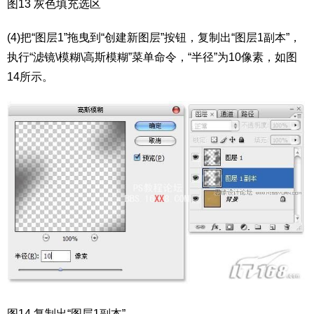
图13 灰色填充选区
(4)把“图层1”拖曳到“创建新图层”按钮，复制出“图层1副本”，
执行“滤镜\模糊\高斯模糊”菜单命令，“半径”为10像素，如图
14所示。
图14 复制出“图层1副本”