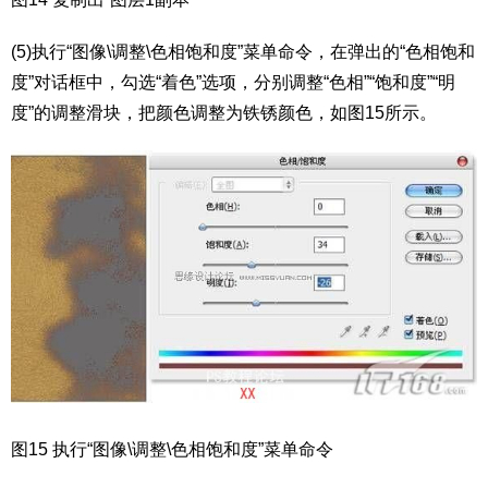
(5)执行“图像\调整\色相饱和度”菜单命令，在弹出的“色相饱和
度”对话框中，勾选“着色”选项，分别调整“色相”“饱和度”“明
度”的调整滑块，把颜色调整为铁锈颜色，如图15所示。
图15 执行“图像\调整\色相饱和度”菜单命令