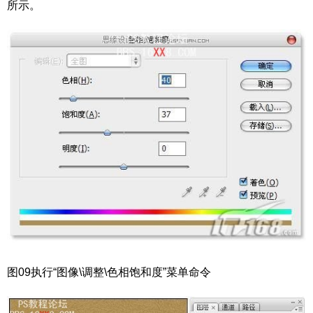
所示。
图09执行“图像\调整\色相饱和度”菜单命令