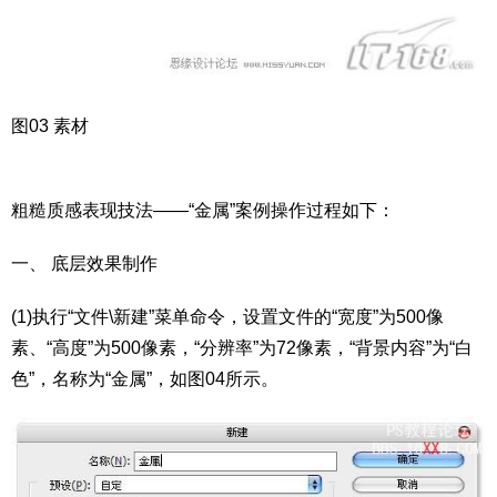
图03 素材
粗糙质感表现技法——“金属”案例操作过程如下：
一、 底层效果制作
(1)执行“文件\新建”菜单命令，设置文件的“宽度”为500像
素、“高度”为500像素，“分辨率”为72像素，“背景内容”为“白
色”，名称为“金属”，如图04所示。