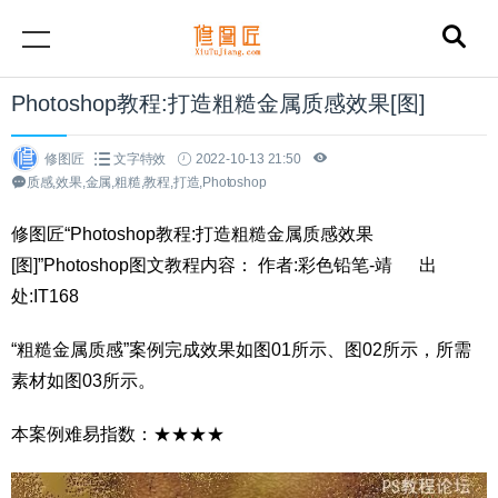
Photoshop教程:打造粗糙金属质感效果[图]
修图匠
文字特效
2022-10-13 21:50
质感,效果,金属,粗糙,教程,打造,Photoshop
修图匠“Photoshop教程:打造粗糙金属质感效果
[图]”Photoshop图文教程内容： 作者:彩色铅笔-靖 出
处:IT168
“粗糙金属质感”案例完成效果如图01所示、图02所示，所需
素材如图03所示。
本案例难易指数：★★★★