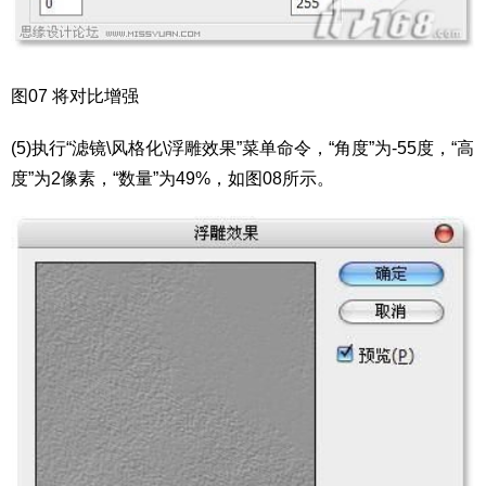
图07 将对比增强
(5)执行“滤镜\风格化\浮雕效果”菜单命令，“角度”为-55度，“高
度”为2像素，“数量”为49%，如图08所示。