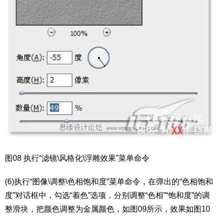
图08 执行“滤镜\风格化\浮雕效果”菜单命令
(6)执行“图像\调整\色相饱和度”菜单命令，在弹出的“色相饱和
度”对话框中，勾选“着色”选项，分别调整“色相”“饱和度”的调
整滑块，把颜色调整为金属颜色，如图09所示，效果如图10