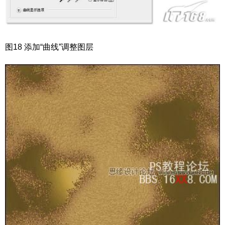
图18 添加“曲线”调整图层