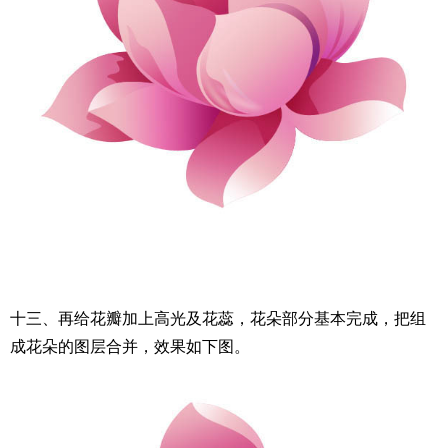
十三、再给花瓣加上高光及花蕊，花朵部分基本完成，把组
成花朵的图层合并，效果如下图。