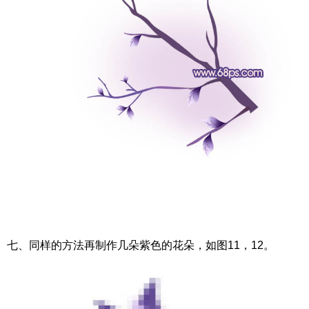
七、同样的方法再制作几朵紫色的花朵，如图11，12。