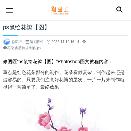
ps鼠绘花瓣【图】
修图匠
笔刷插件
2022-11-10 16:14
花朵,含苞待放,制作,ps
修图匠“ps鼠绘花瓣【图】”Photoshop图文教程内容：
重点是红色花朵部分的制作。花朵看似复杂，制作起来还是
蛮容易的。只要我们注意好花瓣的层次，一片一片来制作就
显得非常简单了。最终效果