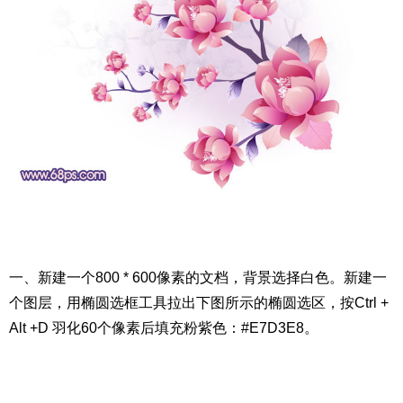
一、新建一个800 * 600像素的文档，背景选择白色。新建一
个图层，用椭圆选框工具拉出下图所示的椭圆选区，按Ctrl +
Alt +D 羽化60个像素后填充粉紫色：#E7D3E8。