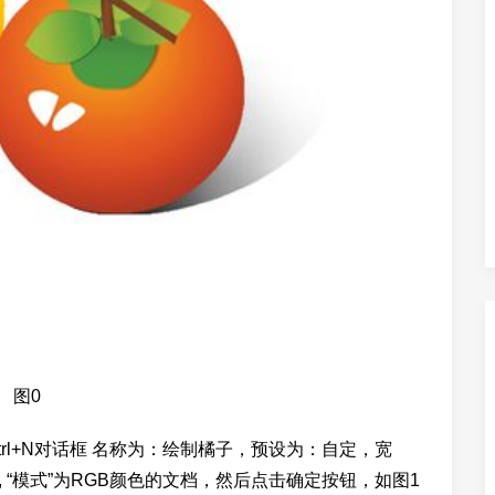
图0
trl+N对话框 名称为：绘制橘子，预设为：自定，宽
2 , “模式”为RGB颜色的文档，然后点击确定按钮，如图1