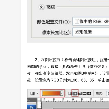
2、在图层控制面板击新建图层按钮，新建一
椭圆的形状，选择工具箱渐变工具（快捷键Ｇ）
变，弹出渐变编辑器。双击如图3中的A处，设置色彩
处，设置色彩RGB分别为196、63、35，单