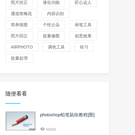
照片扶正
液化功能
匠心达人
通道抠梅花
内容识别
简单抠图
个性云朵
画笔工具
照片回正
批量修图
创意效果
AIRPHOTO
调色工具
轻习
批量处理
随便看看
photoshop铅笔鼠绘教程[图]
99995