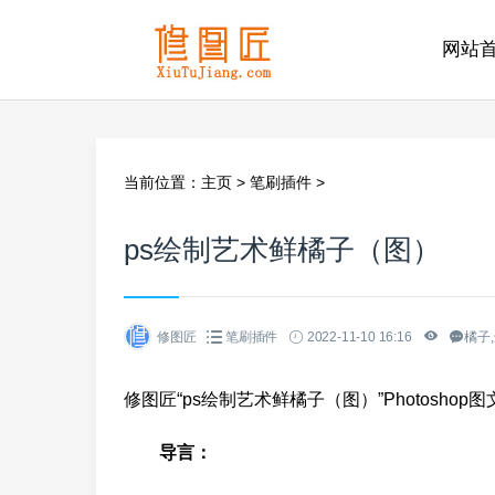
网站
当前位置：
主页
>
笔刷插件
>
ps绘制艺术鲜橘子（图）
修图匠
笔刷插件
2022-11-10 16:16
橘子,
修图匠“ps绘制艺术鲜橘子（图）”Photoshop
导言：