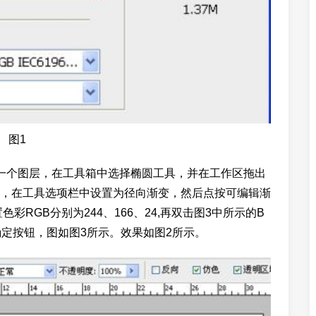
图1
个图层，在工具箱中选择椭圆工具，并在工作区拖出
，在工具选项栏中设置为径向渐变，然后点按可编辑渐
RGB分别为244、166、24,再双击图3中所示的B
击确定按钮，图如图3所示。效果如图2所示。