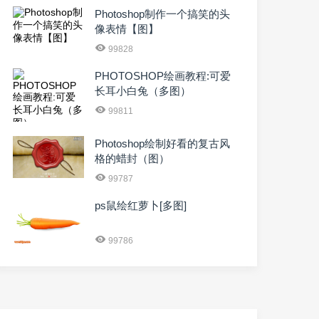
Photoshop制作一个搞笑的头
像表情【图】
99828
PHOTOSHOP绘画教程:可爱
长耳小白兔（多图）
99811
Photoshop绘制好看的复古风
格的蜡封（图）
99787
ps鼠绘红萝卜[多图]
99786