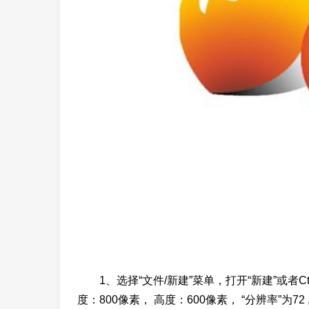
1、选择“文件/新建”菜单，打开“新建”或者C
度：800像素， 高度：600像素， “分辨率”为7