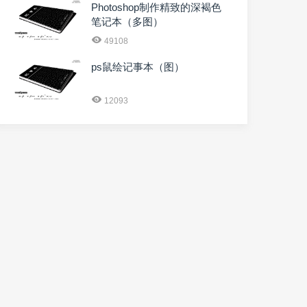
Photoshop制作精致的深褐色
笔记本（多图）
49108
ps鼠绘记事本（图）
12093