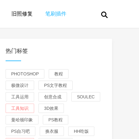
旧照修复
笔刷插件
热门标签
PHOTOSHOP
教程
极微设计
PS文字教程
工具运用
创意合成
SOULEC
工具知识
3D效果
曼哈顿印象
PS教程
PS自习吧
换衣服
HH吃饭