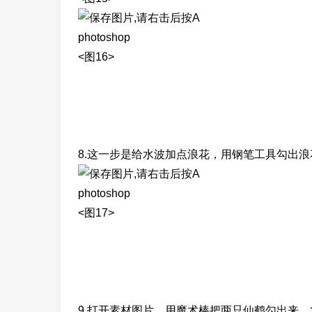
photoshop
<图16>
8.这一步是给水波加点浪花，用钢笔工具勾出浪
photoshop
<图17>
9.打开素材图片，用魔术棒把两只仙鹤勾出来