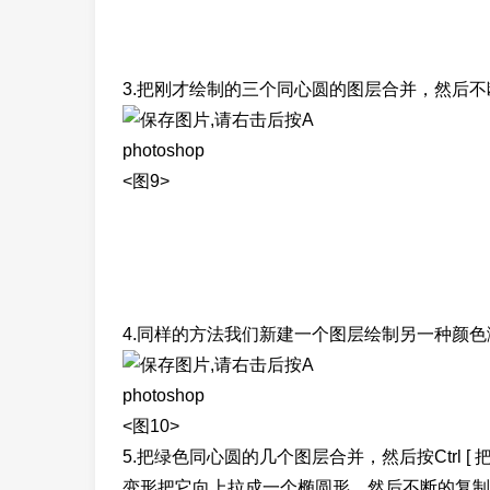
3.把刚才绘制的三个同心圆的图层合并，然后不
photoshop
<图9>
4.同样的方法我们新建一个图层绘制另一种颜色
photoshop
<图10>
5.把绿色同心圆的几个图层合并，然后按Ctrl [ 把
变形把它向上拉成一个椭圆形，然后不断的复制