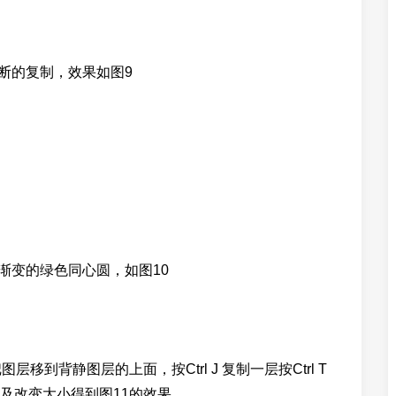
断的复制，效果如图9
渐变的绿色同心圆，如图10
图层移到背静图层的上面，按Ctrl J 复制一层按Ctrl T
及改变大小得到图11的效果。