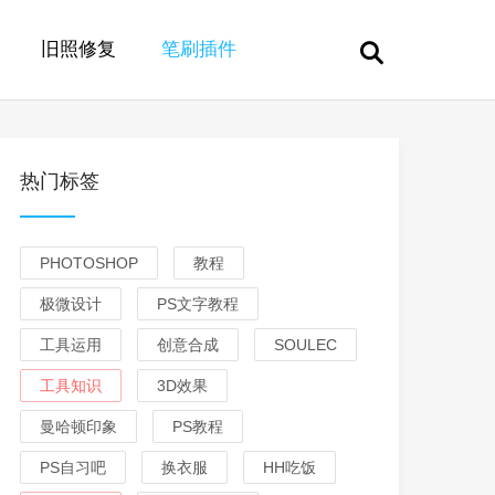
旧照修复
笔刷插件
热门标签
PHOTOSHOP
教程
极微设计
PS文字教程
工具运用
创意合成
SOULEC
工具知识
3D效果
曼哈顿印象
PS教程
PS自习吧
换衣服
HH吃饭