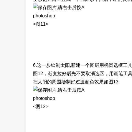
photoshop
<图11>
6.这一步绘制太阳,新建一个图层用椭圆选框
图12，渐变拉好后先不要取消选区，用画笔工
把太阳的周围绘制好过渡颜色效果如图13
photoshop
<图12>