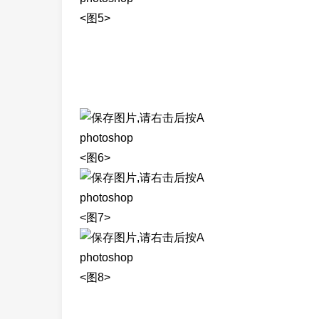
<图5>
photoshop
<图6>
photoshop
<图7>
photoshop
<图8>