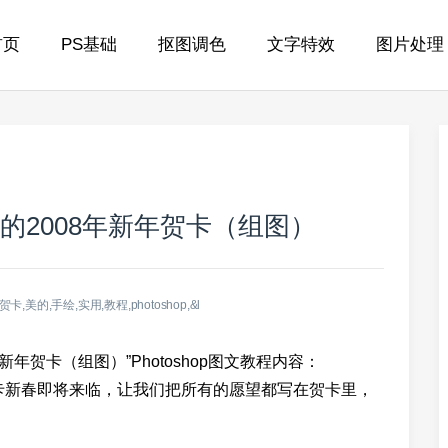
首页
PS基础
抠图调色
文字特效
图片处理
精美的2008年新年贺卡（组图）
贺卡,美的,手绘,实用,教程,photoshop,&l
8年新年贺卡（组图）”Photoshop图文教程内容：
新年贺卡新春即将来临，让我们把所有的愿望都写在贺卡里，