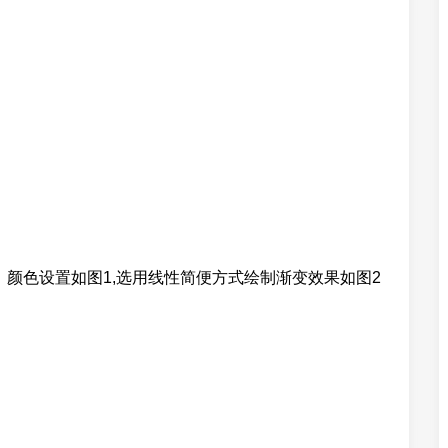
渐变工具，颜色设置如图1,选用线性简便方式绘制渐变效果如图2