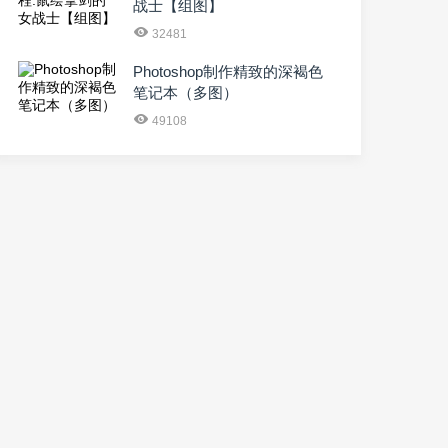
战士【组图】
32481
Photoshop制作精致的深褐色
笔记本（多图）
49108