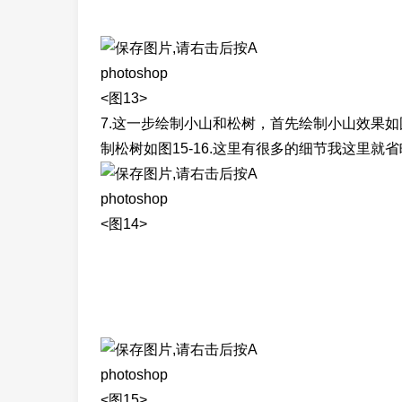
photoshop
<图13>
7.这一步绘制小山和松树，首先绘制小山效果
制松树如图15-16.这里有很多的细节我这里
photoshop
<图14>
photoshop
<图15>