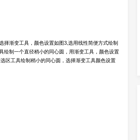
选择渐变工具，颜色设置如图3,选用线性简便方式绘制
工具绘制一个直径稍小的同心圆，用渐变工具，颜色设置
圆选区工具绘制稍小的同心圆，选择渐变工具颜色设置