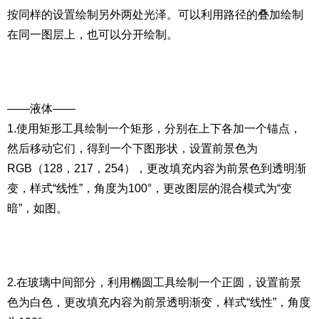
按同样的设置绘制另外两处光泽。可以利用路径的叠加绘制
在同一图层上，也可以分开绘制。
——液体——
1.使用矩形工具绘制一个矩形，分别在上下各加一个锚点，
然后移动它们，得到一个下图形状，设置前景色为
RGB（128，217，254），更改填充内容为前景色到透明渐
变，样式“线性”，角度为100°，更改图层的混合模式为“变
暗”，如图。
2.在玻璃中间部分，利用椭圆工具绘制一个正圆，设置前景
色为白色，更改填充内容为前景透明渐变，样式“线性”，角度