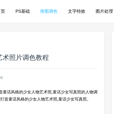
首页
PS基础
抠图调色
文字特效
图片处理
艺术照片调色教程
调色
打造童话风格的少女人物艺术照,童话少女写真照的人物调
：打造童话风格的少女人物艺术照,童话少女写真照。