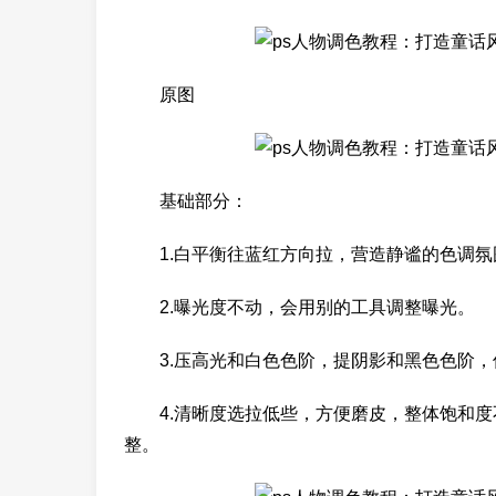
原图
基础部分：
1.白平衡往蓝红方向拉，营造静谧的色调氛
2.曝光度不动，会用别的工具调整曝光。
3.压高光和白色色阶，提阴影和黑色色阶，
4.清晰度选拉低些，方便磨皮，整体饱和度不
整。