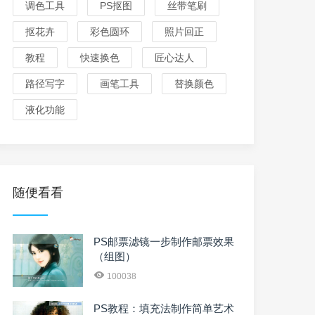
调色工具
PS抠图
丝带笔刷
抠花卉
彩色圆环
照片回正
教程
快速换色
匠心达人
路径写字
画笔工具
替换颜色
液化功能
随便看看
PS邮票滤镜一步制作邮票效果
（组图）
100038
PS教程：填充法制作简单艺术