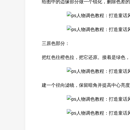
给图中的边缘部分做一个锐化，删除色差的
三原色部分：
把红色往橙色拉，把它还原。接着是绿色，
建一个径向滤镜，保留暗角并提高中心亮度