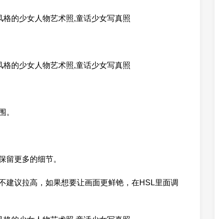
围。
保留更多的细节。
建议拉高，如果想要让画面更鲜铯，在HSL里面调