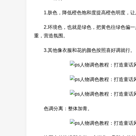
1.肤色，降低橙色饱和度提高橙色明度，让
2.环境色，也就是绿色，把黄色往绿色偏一
重，营造氛围。
3.其他像衣服和花的颜色按照喜好调就行。
色调分离：整体加青。