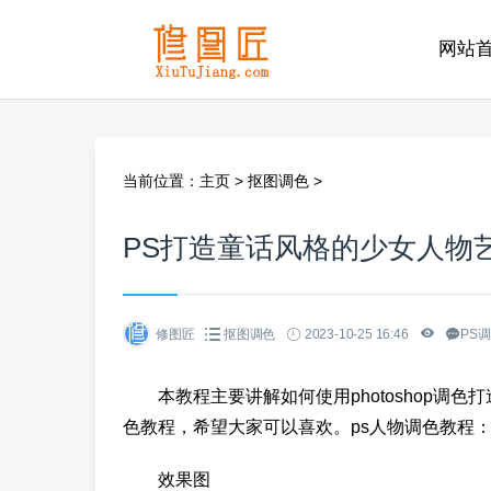
网站
当前位置：
主页
>
抠图调色
>
PS打造童话风格的少女人物
修图匠
抠图调色
2023-10-25 16:46
PS
本教程主要讲解如何使用photoshop调色
色教程，希望大家可以喜欢。ps人物调色教程
效果图