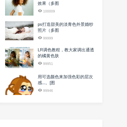
效果（多图
100009
ps打造甜美的淡青色外景婚纱
照片（多图
99999
LR调色教程，教大家调出通透
的橘黄色肤
99951
用可选颜色来加强色彩的层次
感...。[图
99946