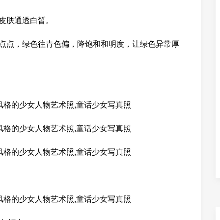
皮肤通透白晳。
点点，绿色往青色偏，降饱和和明度，让绿色异常厚