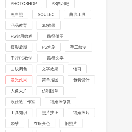
PHOTOSHOP
PS自习吧
黑白照
SOULEC
曲线工具
涵品教育
3D效果
PS实用教程
路径做图
摄影后期
PS笔刷
手工绘制
千行PS教学
路径文字
曲线调色
文字效果
轻习
发光效果
简单抠图
包装设计
人像大片
仿制图章
欧仕逍工作室
结婚照修复
工具知识
照片扶正
结婚照片
婚纱
衣服变色
旧照片