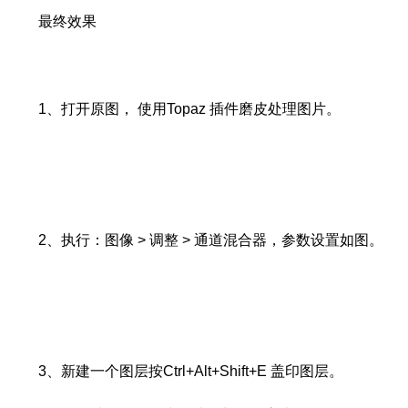
最终效果
1、打开原图， 使用Topaz 插件磨皮处理图片。
2、执行：图像 > 调整 > 通道混合器，参数设置如图。
3、新建一个图层按Ctrl+Alt+Shift+E 盖印图层。