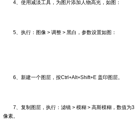
4、使用减淡工具，为图片添加人物高光，如图：
5、执行：图像 > 调整 > 黑白，参数设置如图：
6、新建一个图层，按Ctrl+Alt+Shift+E 盖印图层。
7、复制图层，执行：滤镜 > 模糊 > 高斯模糊，数值为3
像素。