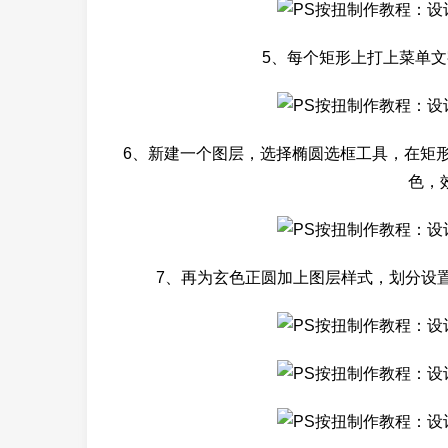
5、每个矩形上打上菜单文字
6、新建一个图层，选择椭圆选框工具，在矩
色，
7、再为玄色正圆加上图层样式，划分设