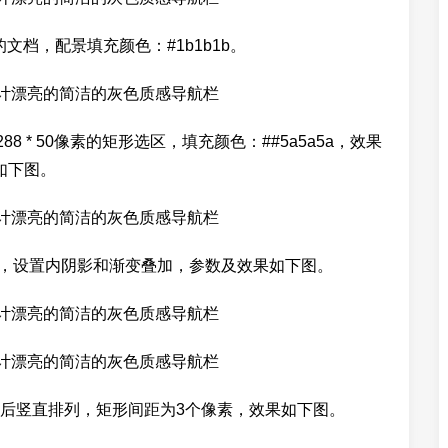
素的文档，配景填充颜色：#1b1b1b。
 * 50像素的矩形选区，填充颜色：##5a5a5a，效果
如下图。
式，设置内阴影和渐变叠加，参数及效果如下图。
然后竖直排列，矩形间距为3个像素，效果如下图。