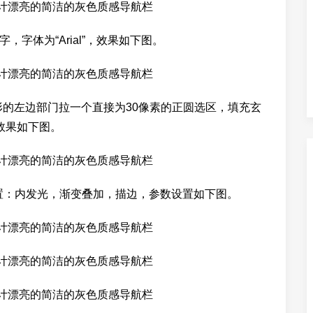
，字体为“Arial”，效果如下图。
形的左边部门拉一个直接为30像素的正圆选区，填充玄
效果如下图。
置：内发光，渐变叠加，描边，参数设置如下图。