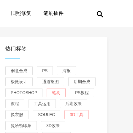
旧照修复
笔刷插件
热门标签
创意合成
PS
海报
极微设计
通道抠图
后期合成
PHOTOSHOP
笔刷
PS教程
教程
工具运用
后期效果
换衣服
SOULEC
3D工具
曼哈顿印象
3D效果