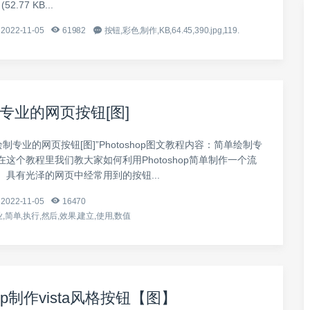
 (52.77 KB...
2022-11-05
61982
按钮,彩色,制作,KB,64.45,390.jpg,119.
专业的网页按钮[图]
绘制专业的网页按钮[图]”Photoshop图文教程内容：简单绘制专
这个教程里我们教大家如何利用Photoshop简单制作一个流
、具有光泽的网页中经常用到的按钮...
2022-11-05
16470
,简单,执行,然后,效果,建立,使用,数值
shop制作vista风格按钮【图】