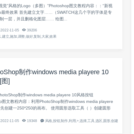
视觉”风格的Logo（多图）”Photoshop图文教程内容：：“新视
go最终效果 首先建立文字……（SWATCH这几个字的字体是专
制一层，并且删格化图层…… 给图...
2022-11-05
39206
,建立,施加,调整,做好,复制,大家,效果
Shop制作windows media playere 10
图]
toShop制作windows media playere 10风格按钮
hop图文教程内容：利用PhotoShop制作windows media playere
首先创建一250*250的画布。 使用圆形选取工具（ ）创建圆形
2022-11-05
19348
风格,按钮,制作,利用,>,选择,工具,选区,圆形,创建