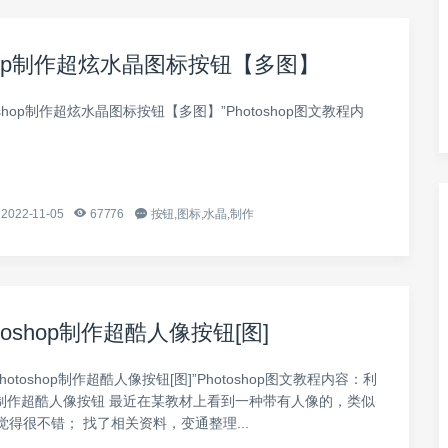
shop制作超炫水晶图标按钮【多图】
oshop制作超炫水晶图标按钮【多图】”Photoshop图文教程内
2022-11-05
67776
按钮,图标,水晶,制作
toshop制作超酷人像按钮[图]
hotoshop制作超酷人像按钮[图]”Photoshop图文教程内容：利
hop制作超酷人像按钮 最近在某教材上看到一种带有人像的，类似
得很不错； 找了相关资料，变通整理...