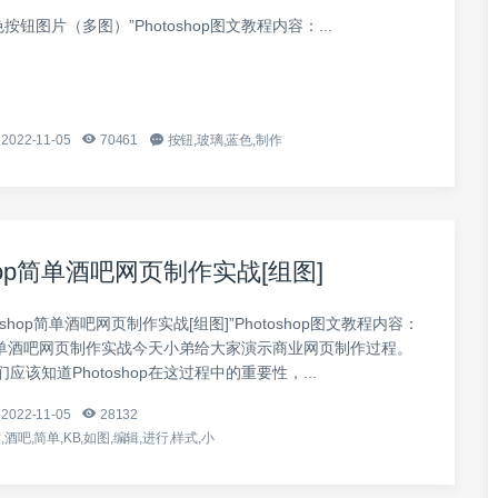
按钮图片（多图）”Photoshop图文教程内容：...
2022-11-05
70461
按钮,玻璃,蓝色,制作
shop简单酒吧网页制作实战[组图]
toshop简单酒吧网页制作实战[组图]”Photoshop图文教程内容：
op简单酒吧网页制作实战今天小弟给大家演示商业网页制作过程。
应该知道Photoshop在这过程中的重要性，...
2022-11-05
28132
酒吧,简单,KB,如图,编辑,进行,样式,小