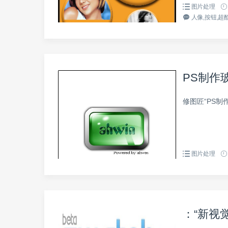
图片处理
人像,按钮,超酷
PS制作
修图匠“PS制作
图片处理
：“新视