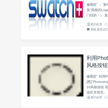
修图匠“ ：“新
觉”风格的Lo
门找的！） 复
图片处理
风格,视觉,自己
利用Photo
风格按钮[
修图匠“ 利用Pho
[图]”Photos
10风格按钮 
选区并填充...
图片处理