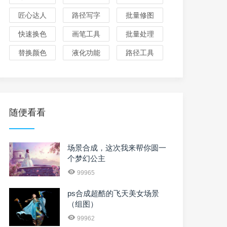
匠心达人
路径写字
批量修图
快速换色
画笔工具
批量处理
替换颜色
液化功能
路径工具
随便看看
场景合成，这次我来帮你圆一
个梦幻公主
99965
ps合成超酷的飞天美女场景
（组图）
99962