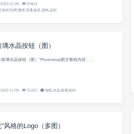
2022-11-05
63914
,制作,利用,整理,变通,相关,资料,达到
玻璃水晶按钮（图）
玻璃水晶按钮（图）”Photoshop图文教程内容：...
2022-11-05
31222
按钮,水晶,玻璃,制作
觉”风格的Logo（多图）