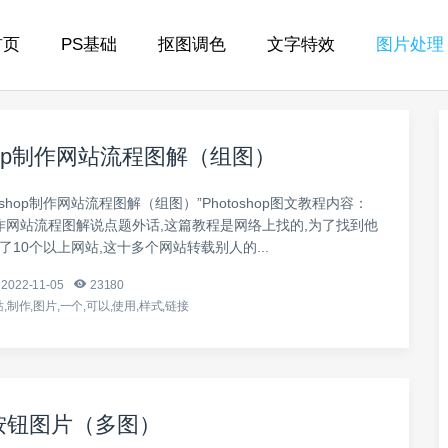
首页
PS基础
抠图调色
文字特效
图片处理
shop制作网站流程图解（组图）
toshop制作网站流程图解（组图）”Photoshop图文教程内容：
op制作网站流程图解说点题外话,这篇教程是网络上找的,为了找到他
了10个以上网站,这十多个网站转载别人的...
2022-11-05
23180
,制作,图片,一个,可以,使用,样式,链接
按钮图片（多图）