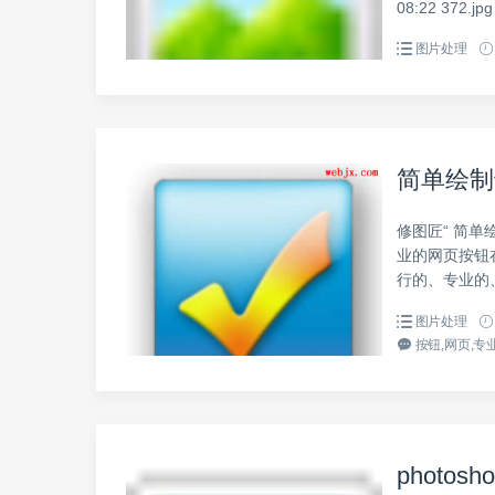
08:22 372.jpg
图片处理
简单绘制
修图匠“ 简单
业的网页按钮在
行的、专业的
图片处理
按钮,网页,专业
photo