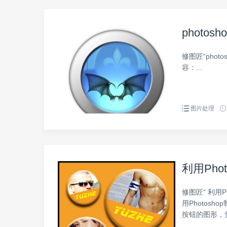
photo
修图匠“phot
容：...
图片处理
利用Pho
修图匠“ 利用P
用Photos
按钮的图形，觉