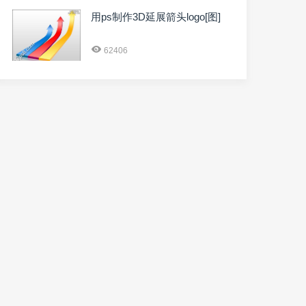
用ps制作3D延展箭头logo[图]
62406