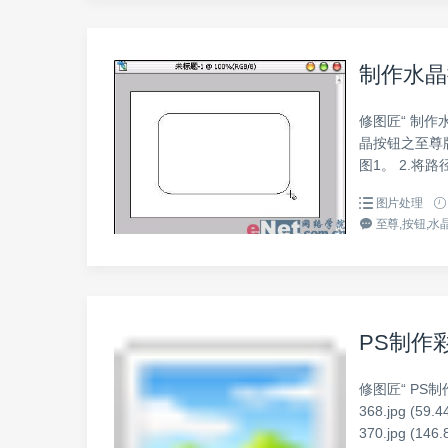
制作水晶
修图匠“ 制作
晶按钮之至尊
图1。 2.将
图片处理
至尊,按钮,水晶
PS制作
修图匠“ PS制
368.jpg (59.4
370.jpg (146.