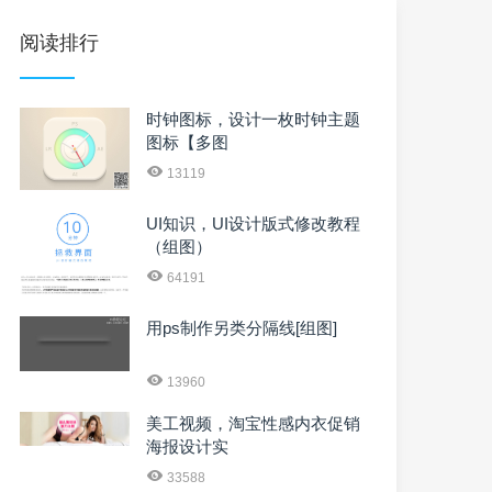
阅读排行
时钟图标，设计一枚时钟主题
图标【多图
13119
UI知识，UI设计版式修改教程
（组图）
64191
用ps制作另类分隔线[组图]
13960
美工视频，淘宝性感内衣促销
海报设计实
33588