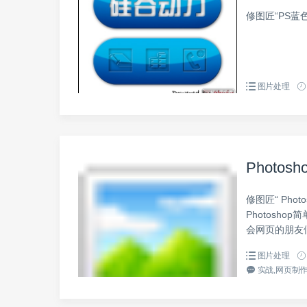
修图匠“PS蓝色
图片处理
Photo
修图匠“ Pho
Photosh
会网页的朋友们
图片处理
实战,网页制作,