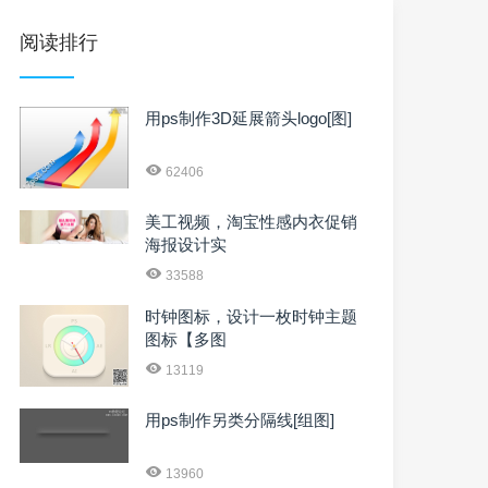
阅读排行
用ps制作3D延展箭头logo[图]
62406
美工视频，淘宝性感内衣促销
海报设计实
33588
时钟图标，设计一枚时钟主题
图标【多图
13119
用ps制作另类分隔线[组图]
13960