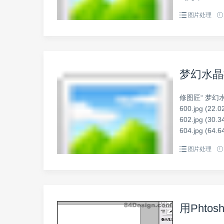
图片处理
梦幻水晶
修图匠“ 梦幻
600.jpg (22.0
602.jpg (30.3
604.jpg (64.6
图片处理
用Phto