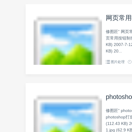
网页常用
修图匠“ 网页
页常用按钮制作教程之二
KB) 2007-7-12
KB) 20...
图片处理
photo
修图匠“ pho
photoshop打造
(112.43 KB) 2
1.jpg (62.9 KB