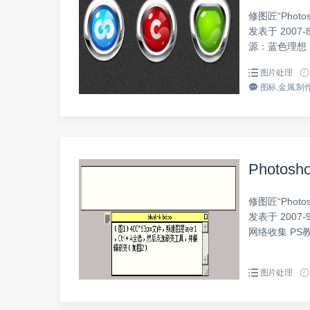
修图匠“Phot
发表于 2007-
源：蓝色理想 PS
图片处理
图标,金属,制作
Photo
修图匠“Phot
发表于 2007
网络收集 PS教程
图片处理