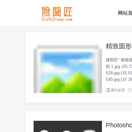
网站
精致圆形
修图匠“ 精致
钮 1.jpg (25.7
528.jpg (31.5
530.jpg (37.26
图片处理
Photo