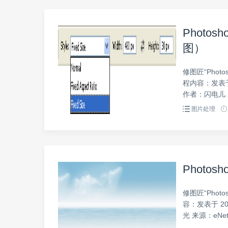
Photo
图）
修图匠“Phot
程内容：发表于 2
作者：闪电儿 来源
图片处理
Photo
修图匠“Phot
容：发表于 20
光 来源：eNet