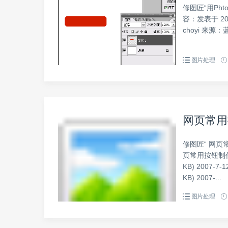
修图匠“用Pht
容：发表于 20
choyi 来源：蓝
图片处理
网页常用
修图匠“ 网页
页常用按钮制作教程之一
KB) 2007-7-12
KB) 2007-...
图片处理