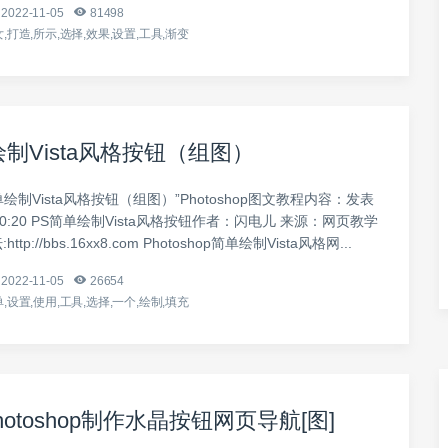
2022-11-05
81498
,打造,所示,选择,效果,设置,工具,渐变
绘制Vista风格按钮（组图）
绘制Vista风格按钮（组图）”Photoshop图文教程内容：发表
-1 10:20 PS简单绘制Vista风格按钮作者：闪电儿 来源：网页教学
ttp://bbs.16xx8.com Photoshop简单绘制Vista风格网...
2022-11-05
26654
,设置,使用,工具,选择,一个,绘制,填充
otoshop制作水晶按钮网页导航[图]