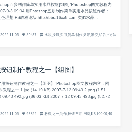
oshop五步制作简单实用水晶按钮[组图]”Photoshop图文教程内
07-9-3 09:04 用Phtoshop五步制作简单实用水晶按钮作者：
色理想 PS教程论坛:http://bbs.16xx8.com 类似水晶...
2022-11-05
89437
水晶,按钮,实用,简单,制作,效果,渐变,然后,>,方法
按钮制作教程之一【组图】
常用按钮制作教程之一【组图】”Photoshop图文教程内容：网
 1.jpg (14.19 KB) 2007-7-12 09:43 2.png (1.51
 09:43 492.jpg (86.03 KB) 2007-7-12 09:43 493.jpg (82.72
2022-11-05
63822
教程,之一,制作,按钮,常用,网页,KB,100.09,49