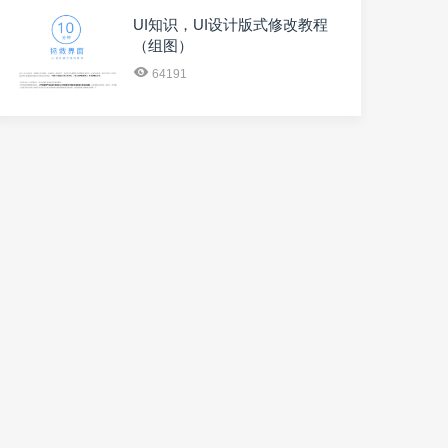
UI知识，UI设计版式修改教程
（组图）
64191