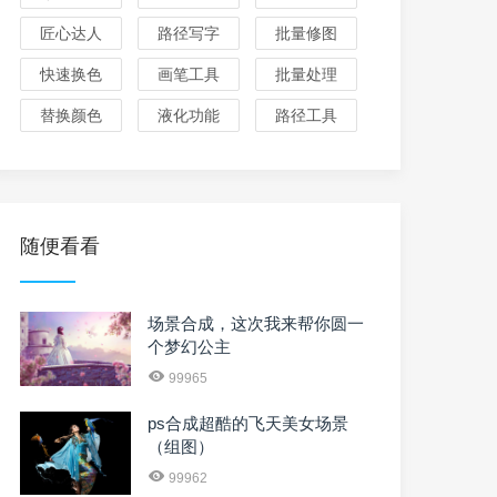
匠心达人
路径写字
批量修图
快速换色
画笔工具
批量处理
替换颜色
液化功能
路径工具
随便看看
场景合成，这次我来帮你圆一
个梦幻公主
99965
ps合成超酷的飞天美女场景
（组图）
99962