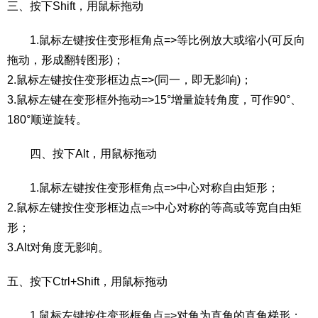
三、按下Shift，用鼠标拖动
1.鼠标左键按住变形框角点=>等比例放大或缩小(可反向
拖动，形成翻转图形)；
2.鼠标左键按住变形框边点=>(同一，即无影响)；
3.鼠标左键在变形框外拖动=>15°增量旋转角度，可作90°、
180°顺逆旋转。
四、按下Alt，用鼠标拖动
1.鼠标左键按住变形框角点=>中心对称自由矩形；
2.鼠标左键按住变形框边点=>中心对称的等高或等宽自由矩
形；
3.Alt对角度无影响。
五、按下Ctrl+Shift，用鼠标拖动
1.鼠标左键按住变形框角点=>对角为直角的直角梯形；