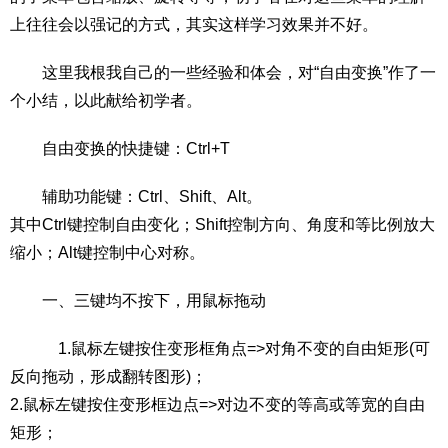
上往往会以强记的方式，其实这样学习效果并不好。
这里我根我自己的一些经验和体会，对“自由变换”作了一
个小结，以此献给初学者。
自由变换的快捷键：Ctrl+T
辅助功能键：Ctrl、Shift、Alt。
其中Ctrl键控制自由变化；Shift控制方向、角度和等比例放大
缩小；Alt键控制中心对称。
一、三键均不按下，用鼠标拖动
1.鼠标左键按住变形框角点=>对角不变的自由矩形(可
反向拖动，形成翻转图形)；
2.鼠标左键按住变形框边点=>对边不变的等高或等宽的自由
矩形；