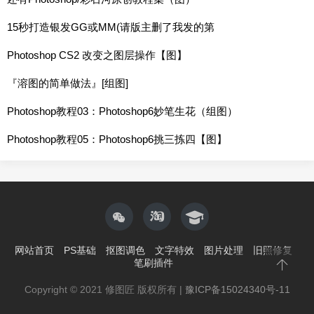
15秒打造银发GG或MM(请版主删了我发的第
Photoshop CS2 改变之图层操作【图】
『溶图的简单做法』[组图]
Photoshop教程03：Photoshop6妙笔生花（组图）
Photoshop教程05：Photoshop6挑三拣四【图】
网站首页
PS基础
抠图调色
文字特效
图片处理
旧照修复
笔刷插件
Copyright © 2021 修图匠 版权所有 |
豫ICP备15024340号-11