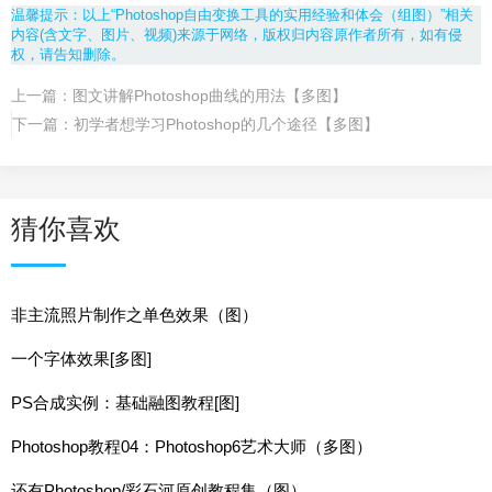
温馨提示：以上“Photoshop自由变换工具的实用经验和体会（组图）”相关
内容(含文字、图片、视频)来源于网络，版权归内容原作者所有，如有侵
权，请告知删除。
上一篇：
图文讲解Photoshop曲线的用法【多图】
下一篇：
初学者想学习Photoshop的几个途径【多图】
猜你喜欢
非主流照片制作之单色效果（图）
一个字体效果[多图]
PS合成实例：基础融图教程[图]
Photoshop教程04：Photoshop6艺术大师（多图）
还有Photoshop/彩石河原创教程集（图）