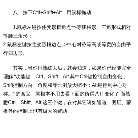
八、按下Ctrl+Shift+Alt，用鼠标拖动
1.鼠标左键按住变形框角点=>等腰梯形、三角形或相对
等腰三角形；
2.鼠标左键按住变形框边点=>中心对称等高或等宽的自由平
行四边形。
其实，当你用熟练以后，就会知道，如果你已经能完全
理解 “功能键：Ctrl、Shift、Alt 其中Ctrl键控制自由变化；
Shift控制方向、角度和等比例放大缩小；Alt键控制中心对
称。” 的含义，就根本不用去看下面的所谓八种变化了 而熟
悉Ctrl、Shift、Alt 这三个键，在对其它诸如通道、图层、蒙
板等的控制上也有极大的帮助