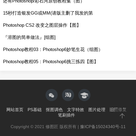
还有Photoshop/彩石河原创教程集（图）
15秒打造银发GG或MM(请版主删了我发的第
Photoshop CS2 改变之图层操作【图】
『溶图的简单做法』[组图]
Photoshop教程03：Photoshop6妙笔生花（组图）
Photoshop教程05：Photoshop6挑三拣四【图】
网站首页
PS基础
抠图调色
文字特效
图片处理
旧照修复
笔刷插件
Copyright © 2021 修图匠 版权所有 |
豫ICP备15024340号-11