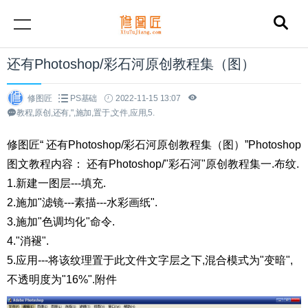
还有Photoshop/彩石河原创教程集（图）
修图匠
PS基础
2022-11-15 13:07
教程,原创,还有,",施加,置于,文件,应用,5.
修图匠“ 还有Photoshop/彩石河原创教程集（图）”Photoshop
图文教程内容： 还有Photoshop/"彩石河"原创教程集一.布纹.
1.新建一图层---填充.
2.施加"滤镜---素描---水彩画纸".
3.施加"色调均化"命令.
4."消褪".
5.应用---将该纹理置于此文件文字层之下,混合模式为"变暗",
不透明度为"16%".附件