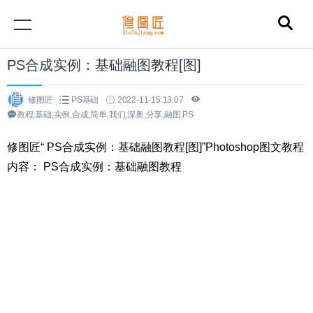
PS合成实例：基础融图教程[图]
修图匠
PS基础
2022-11-15 13:07
教程,基础,实例,合成,简单,我们,深奥,分享,融图,PS
修图匠“ PS合成实例：基础融图教程[图]”Photoshop图文教程
内容： PS合成实例：基础融图教程