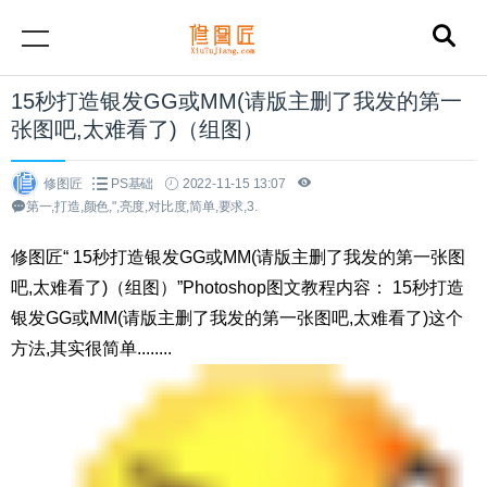
15秒打造银发GG或MM(请版主删了我发的第一
张图吧,太难看了)（组图）
修图匠
PS基础
2022-11-15 13:07
第一,打造,颜色,",亮度,对比度,简单,要求,3.
修图匠“ 15秒打造银发GG或MM(请版主删了我发的第一张图
吧,太难看了)（组图）”Photoshop图文教程内容： 15秒打造
银发GG或MM(请版主删了我发的第一张图吧,太难看了)这个
方法,其实很简单........