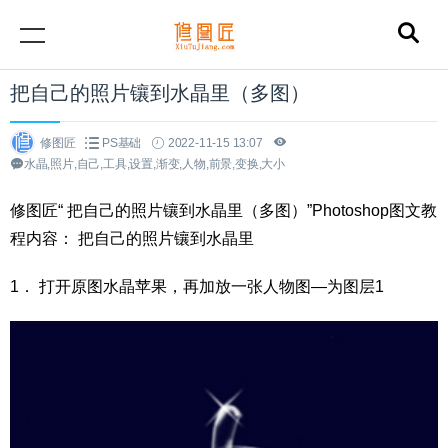
把自己的照片镶到水晶里（多图）
修图匠
PS基础
2022-11-15 13:07
水晶,照片,自己,工具,设置,渐变,人物,前景,变换,大小
修图匠“ 把自己的照片镶到水晶里（多图）”Photoshop图文教
程内容： 把自己的照片镶到水晶里
1． 打开原图水晶苹果，再加放一张人物图—为图层1