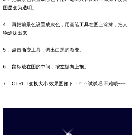
图层变为透明。
4． 再把前景色设置成灰色，用画笔工具在图上涂抹，把人
物涂抹出来
5． 点击渐变工具，调出白黑的渐变。
6． 鼠标放在图的中间，按左键向上拖。
7． CTRL T变换大小 效果图如下 ：^_^ 试试吧 不难哦~~~