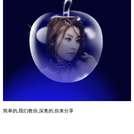
简单的,我们教你,深奥的,你来分享