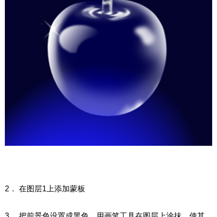
2． 在图层1上添加蒙板
3． 把前景色设置成黑色，用画笔工具在图层上涂抹，使其