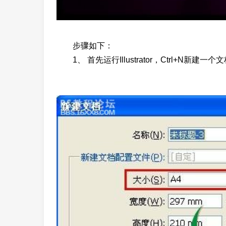
步骤如下：
1、 首先运行Illustrator，Ctrl+N新建