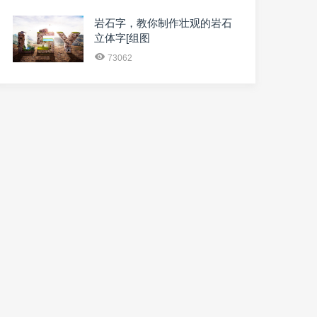
岩石字，教你制作壮观的岩石
立体字[组图
73062