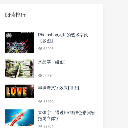
阅读排行
Photoshop大师的艺术字效
【多图】
58206
水晶字（组图）
80519
串珠珠文字效果[组图]
88250
立体字，通过PS制作色彩缤纷
拖尾立体字
83704