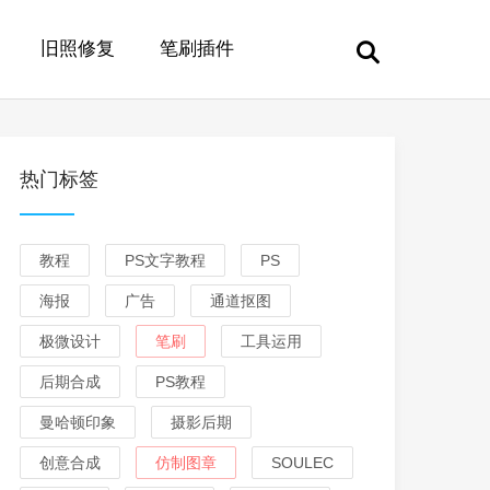
旧照修复
笔刷插件
热门标签
教程
PS文字教程
PS
海报
广告
通道抠图
极微设计
笔刷
工具运用
后期合成
PS教程
曼哈顿印象
摄影后期
创意合成
仿制图章
SOULEC