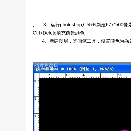
, 3、运行photoshop,Ctrl+N新建67
Ctrl+Delete填充前景颜色。
4、新建图层，选画笔工具，设置颜色为#e9