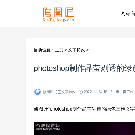
网站
当前位置：
主页
>
文字特效
>
photoshop制作晶莹剔透的
修图匠
文字特效
2022-11-24 18:12
三维,
修图匠“photoshop制作晶莹剔透的绿色三维文字[