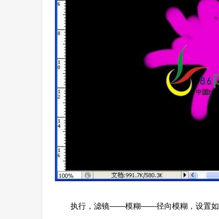
执行，滤镜——模糊——径向模糊，设置如