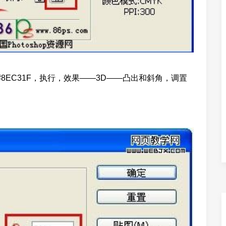
EC31F，执行，效果——3D——凸出和斜角，调置