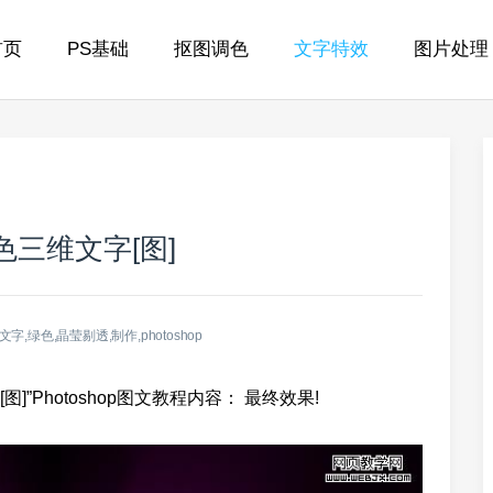
首页
PS基础
抠图调色
文字特效
图片处理
绿色三维文字[图]
文字,绿色,晶莹剔透,制作,photoshop
图]”Photoshop图文教程内容： 最终效果!