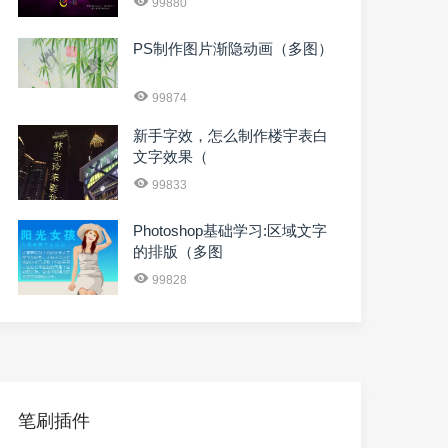
99880
PS制作图片渐隐动画（多图）
99874
新手字效，怎么制作楼宇表白
文字效果（
99833
Photoshop基础学习:区域文字
的排版（多图
99828
笔刷插件