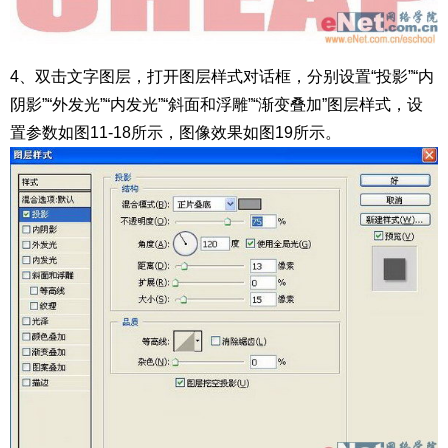
4、双击文字图层，打开图层样式对话框，分别设置“投影”“内
阴影”“外发光”“内发光”“斜面和浮雕”“渐变叠加”图层样式，设
置参数如图11-18所示，图像效果如图19所示。