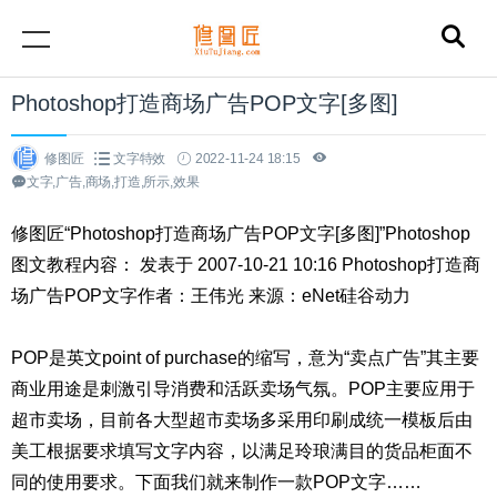
Photoshop打造商场广告POP文字[多图]
修图匠
文字特效
2022-11-24 18:15
文字,广告,商场,打造,所示,效果
修图匠“Photoshop打造商场广告POP文字[多图]”Photoshop
图文教程内容： 发表于 2007-10-21 10:16 Photoshop打造商
场广告POP文字作者：王伟光 来源：eNet硅谷动力
POP是英文point of purchase的缩写，意为“卖点广告”其主要
商业用途是刺激引导消费和活跃卖场气氛。POP主要应用于
超市卖场，目前各大型超市卖场多采用印刷成统一模板后由
美工根据要求填写文字内容，以满足玲琅满目的货品柜面不
同的使用要求。下面我们就来制作一款POP文字……