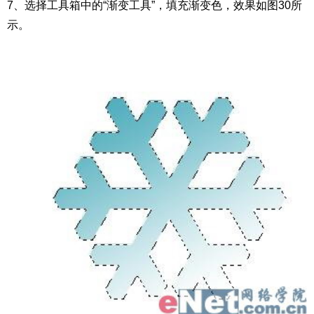
7、选择工具箱中的“渐变工具”，填充渐变色，效果如图30所
示。