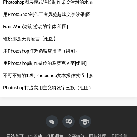
Photoshop图层模式轻松制作柔柔滑滑的水晶
用PhotoShop制作王者风范超炫文字效果[图
Rad Warp滤镜:游动的字体[组图]
谁说那是天真谎言【组图】
用Photoshop打造奶酪店招牌（组图）
用Photoshop制作错位的马赛克文字[组图]
不可不知的12则Photoshop文本操作技巧【多
Photoshop打造实用主义特效字三款（组图）
网站首页
PS基础
抠图调色
文字特效
图片处理
旧照修复