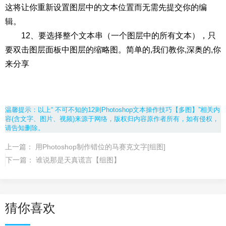
这将让你重新设置图层中的文本位置而无需先提交你的编
辑。
12、要选择整个文本串（一个图层中的所有文本），只
要双击图层面板中图层的缩略图。简单的,我们教你,深奥的,你
来分享
温馨提示：以上“ 不可不知的12则Photoshop文本操作技巧【多图】”相关内
容(含文字、图片、视频)来源于网络，版权归内容原作者所有，如有侵权，
请告知删除。
上一篇：
用Photoshop制作错位的马赛克文字[组图]
下一篇：
谁说那是天真谎言【组图】
猜你喜欢