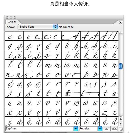
——真是相当令人惊讶。