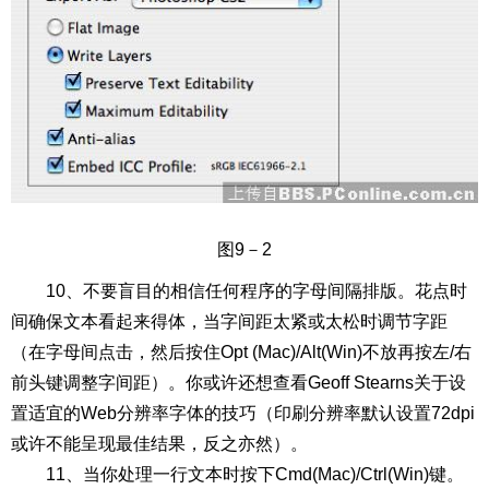
图9－2
10、不要盲目的相信任何程序的字母间隔排版。花点时
间确保文本看起来得体，当字间距太紧或太松时调节字距
（在字母间点击，然后按住Opt (Mac)/Alt(Win)不放再按左/右
前头键调整字间距）。你或许还想查看Geoff Stearns关于设
置适宜的Web分辨率字体的技巧（印刷分辨率默认设置72dpi
或许不能呈现最佳结果，反之亦然）。
11、当你处理一行文本时按下Cmd(Mac)/Ctrl(Win)键。