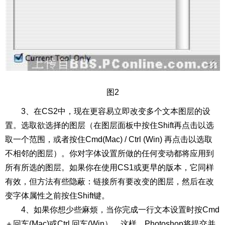
图2
3、在CS2中，现在更容易立即改变多个文本图层的设
置。选取欲选择的图层（在图层面板中按住Shift再点击以选
取一个范围，或者按住Cmd(Mac) / Ctrl (Win) 再点击以选取
不相邻的图层）。你对字体设置所做的任何变动都将应用到
所有所选的图层。如果你在使用CS1或更早的版本，它同样
有效，但方法有些隐蔽：链接所有要改变的图层，然后在改
变字体属性之前按住Shift键。
4、如果你想少些麻烦，当你完成一行文本设置时按Cmd
＋回车(Mac)或Ctrl 回车(Win）。这样，Photoshop将提交并