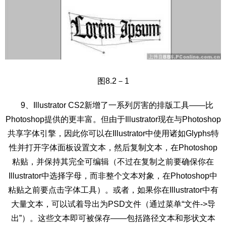
图8.2－1
9、Illustrator CS2新增了一系列厉害的排版工具——比
Photoshop提供的更丰富。但由于Illustrator现在与Photoshop
共享字体引擎，因此你可以在Illustrator中使用诸如Glyphs特
性并打开字体面板设置文本，然后复制文本，在Photoshop
粘贴，并保持其完全可编辑（不过在复制之前要确保你在
Illustrator中选择字母，而非整个文本对象，在Photoshop中
粘贴之前要点击字体工具）。或者，如果你在Illustrator中有
大量文本，可以试着导出为PSD文件（通过菜单“文件->导
出”）。这些文本即可被保存——包括路径文本和形状文本