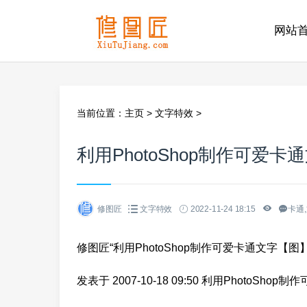
网站
当前位置：
主页
>
文字特效
>
利用PhotoShop制作可爱
修图匠
文字特效
2022-11-24 18:15
卡通,
修图匠“利用PhotoShop制作可爱卡通文字【图】”
发表于 2007-10-18 09:50 利用Photo