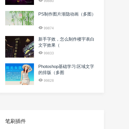
99880
PS制作图片渐隐动画（多图）
99874
新手字效，怎么制作楼宇表白
文字效果（
99833
Photoshop基础学习:区域文字
的排版（多图
99828
笔刷插件