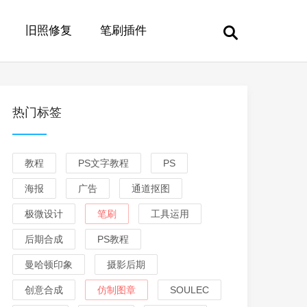
旧照修复
笔刷插件
热门标签
教程
PS文字教程
PS
海报
广告
通道抠图
极微设计
笔刷
工具运用
后期合成
PS教程
曼哈顿印象
摄影后期
创意合成
仿制图章
SOULEC