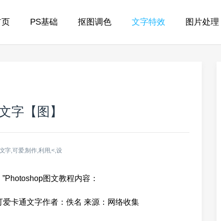
首页
PS基础
抠图调色
文字特效
图片处理
卡通文字【图】
文字,可爱,制作,利用,<,设
Photoshop图文教程内容：
Shop制作可爱卡通文字作者：佚名 来源：网络收集