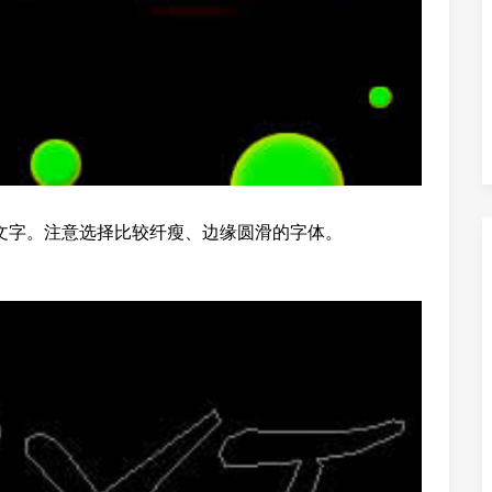
输入文字。注意选择比较纤瘦、边缘圆滑的字体。