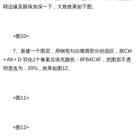
睛边缘及眼珠加深一下，大致效果如下图。
<图10>
7、新建一个图层，用钢笔勾出嘴唇部分的选区，按Ctrl
+ Alt + D 羽化1个像素后填充颜色：#FB4C4F，把图层不透
明度改为：20%，效果如图12。
<图11>
<图12>