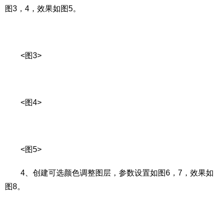
图3，4，效果如图5。
<图3>
<图4>
<图5>
4、创建可选颜色调整图层，参数设置如图6，7，效果如
图8。