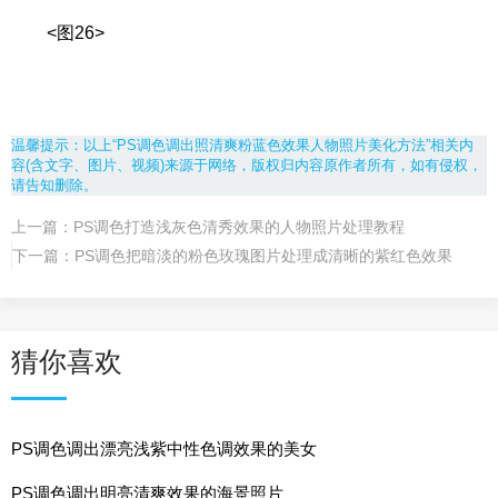
<图26>
温馨提示：以上“PS调色调出照清爽粉蓝色效果人物照片美化方法”相关内
容(含文字、图片、视频)来源于网络，版权归内容原作者所有，如有侵权，
请告知删除。
上一篇：
PS调色打造浅灰色清秀效果的人物照片处理教程
下一篇：
PS调色把暗淡的粉色玫瑰图片处理成清晰的紫红色效果
猜你喜欢
PS调色调出漂亮浅紫中性色调效果的美女
PS调色调出明亮清爽效果的海景照片