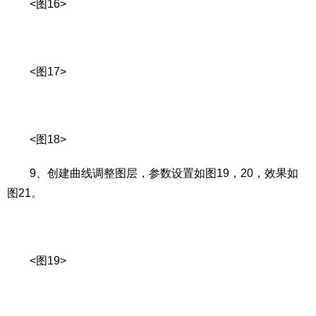
<图16>
<图17>
<图18>
9、创建曲线调整图层，参数设置如图19，20，效果如
图21。
<图19>