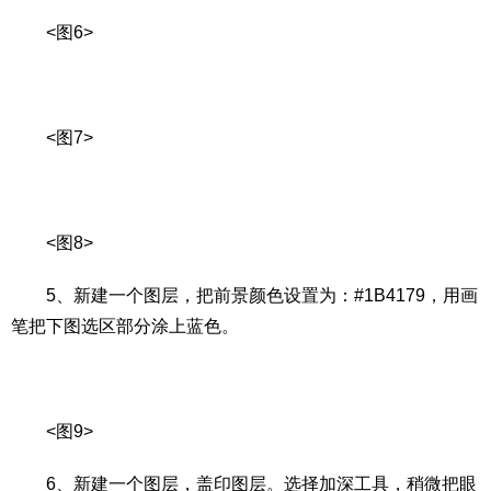
<图6>
<图7>
<图8>
5、新建一个图层，把前景颜色设置为：#1B4179，用画
笔把下图选区部分涂上蓝色。
<图9>
6、新建一个图层，盖印图层。选择加深工具，稍微把眼