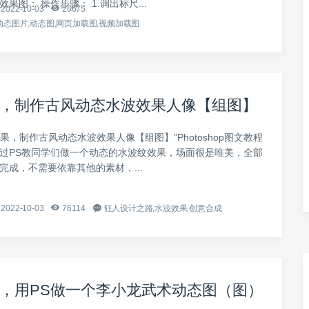
效果图： 操作步骤： 1.调出标尺...
2022-10-03
26675
动态图片,动态图,网页加载图,视频加载图
，制作古风动态水波效果人像【组图】
果，制作古风动态水波效果人像【组图】”Photoshop图文教程
通过PS教同学们做一个动态的水波纹效果，场面很是唯美，全部
完成，不需要依靠其他的素材，...
2022-10-03
76114
狂人设计之路,水波效果,创意合成
，用PS做一个李小龙武术动态图（图）