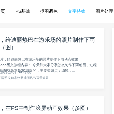
首页
PS基础
抠图调色
文字特效
图片处理
，给迪丽热巴在游乐场的照片制作下雨
（图）
照片，给迪丽热巴在游乐场的照片制作下雨动态效果
toshop图文教程内容： 今天和大家分享怎么制作下雨动图，过程
的PS版本是2018版的，主要知识点：滤镜，...
2022-10-03
49756
下雨照片,动态效果,迪丽热巴,雨景效果
，在PS中制作滚屏动画效果（多图）