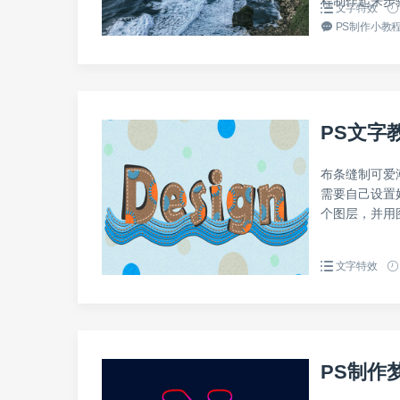
程制作起来步
文字特效
PS制作小教程
PS文字
布条缝制可爱
需要自己设置
个图层，并用图
文字特效
PS制作