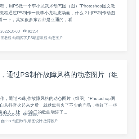
程，用PS做一个李小龙武术动态图（图）”Photoshop图文教
篇教程通过PS制作一款李小龙动态动画，什么？用PS制作动图
看一下，其实很多东西都是互通的，看...
2022-10-03
92354
,动画教程,动画闪字,PS动态教程,动态图片
，通过PS制作故障风格的动态图片（组
作，通过PS制作故障风格的动态图片（组图）”Photoshop图
 自从抖音火起来之后，就默默带火了不少的产品，捧红了一些
名的人，让一些冷门的歌曲增添了...
2022-10-03
33990
台phot,动图制作,动图设计,故障照片