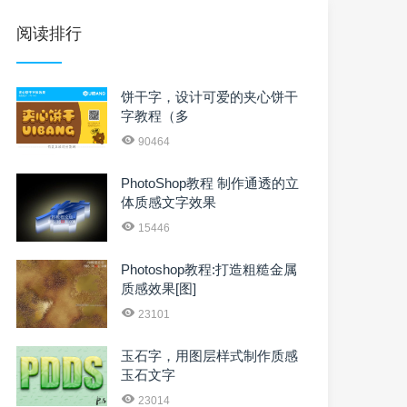
阅读排行
饼干字，设计可爱的夹心饼干
字教程（多
90464
PhotoShop教程 制作通透的立
体质感文字效果
15446
Photoshop教程:打造粗糙金属
质感效果[图]
23101
玉石字，用图层样式制作质感
玉石文字
23014