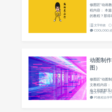
修图匠“动画教
程内容： 本
的教程？那得
文字特效
COOLOGO
动图制作
图）
修图匠“动图制
文教程内容：
在之前默默无
文字特效
PS教程自学平