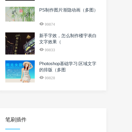
PS制作图片渐隐动画（多图）
99874
新手字效，怎么制作楼宇表白
文字效果（
99833
Photoshop基础学习:区域文字
的排版（多图
99828
笔刷插件