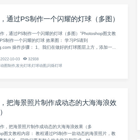
，通过PS制作一个闪耀的灯球（多图）
作，通过PS制作一个闪耀的灯球（多图）”Photoshop图文教
PS制作一个闪耀的灯球 效果图： 学习PS请到
ujiang.com 操作步骤： 1、我们在做好的灯球图层上方，添加一...
2022-10-03
32938
动图制作,发光灯球,灯球动图,闪烁灯球
，把海景照片制作成动态的大海海浪效
）
制作，把海景照片制作成动态的大海海浪效果（多
oshop图文教程内容： 教程通过PS制作一款动态的海景照片，教