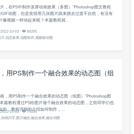
片，在PS中制作滚屏动画效果（多图）”Photoshop图文教程
S做GIF动图，但是觉得用几张图片跳来跳去过渡不自然，有没有
片像视频一样动起来呢？本篇教程就...
2022-10-03
88295
图片,动态效果,动图制作,视频级动图
，用PS制作一个融合效果的动态图（组
画，用PS制作一个融合效果的动态图（组图）”Photoshop图
 本篇教程通过PS给图片做个融合效果的动态图，之前同学们也
似的，教程详细的介绍如何制作，...
2022-10-03
79256
,动画闪字,图片融合,融合效果,融合动图