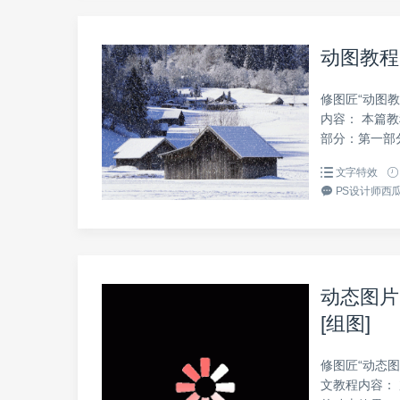
动图教程
修图匠“动图教
内容： 本篇
部分：第一部分
文字特效
PS设计师西瓜
动态图片
[组图]
修图匠“动态图
文教程内容：