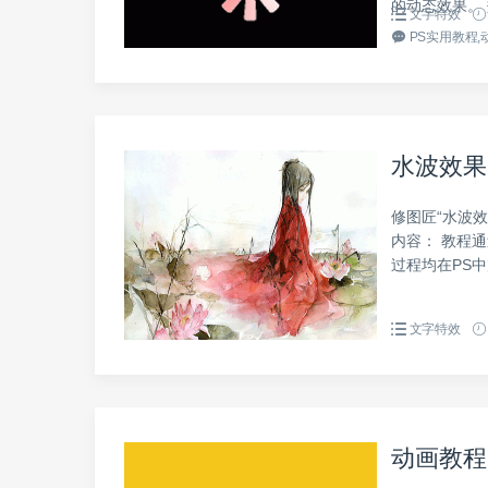
的动态效果。 
文字特效
PS实用教程,
水波效果
修图匠“水波效
内容： 教程
过程均在PS中
文字特效
动画教程