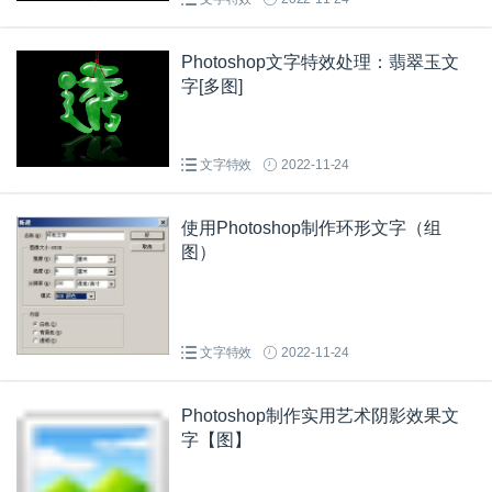
Photoshop文字特效处理：翡翠玉文
字[多图]
文字特效
2022-11-24
使用Photoshop制作环形文字（组
图）
文字特效
2022-11-24
Photoshop制作实用艺术阴影效果文
字【图】