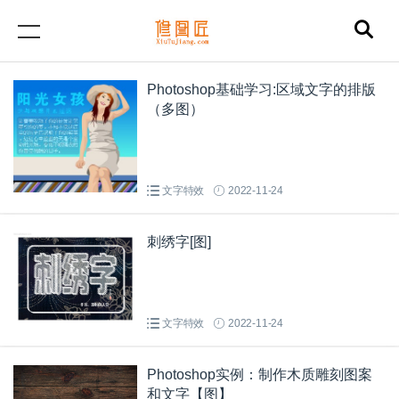
Photoshop基础学习:区域文字的排版
（多图）
文字特效
2022-11-24
刺绣字[图]
文字特效
2022-11-24
Photoshop实例：制作木质雕刻图案
和文字【图】