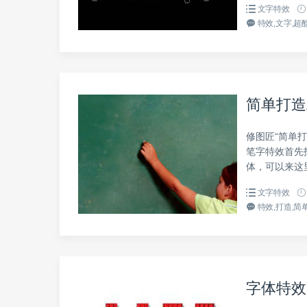
文字特效
特效,文字,超酷
简单打造
修图匠“简单打
笔字特效首先
体，可以来这里下
文字特效
特效,打造,简单
字体特效