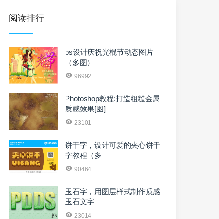
阅读排行
ps设计庆祝光棍节动态图片
（多图）
96992
Photoshop教程:打造粗糙金属
质感效果[图]
23101
饼干字，设计可爱的夹心饼干
字教程（多
90464
玉石字，用图层样式制作质感
玉石文字
23014