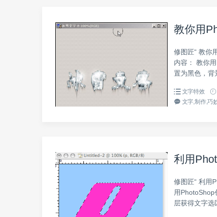
教你用P
修图匠“ 教你用
内容： 教你用
置为黑色，背景
文字特效
文字,制作,巧妙
利用Pho
修图匠“ 利用P
用PhotoS
层获得文字选区