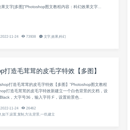
果文字[多图]”Photoshop图文教程内容：科幻效果文字...
2022-11-24
73938
文字,效果,科幻
oshop打造毛茸茸的皮毛字特效【多图】
toshop打造毛茸茸的皮毛字特效【多图】”Photoshop图文教程
oshop打造毛茸茸的皮毛字特效新建立一个白色背景的文档，设
l Black，大字号36，输入字符:F，设置前景色...
2022-11-24
26462
,如下,设置,复制,方法,背景,一些,建立