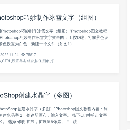
hotoshop巧妙制作冰雪文字（组图）
Photoshop巧妙制作冰雪文字（组图）”Photoshop图文教程
Photoshop巧妙制作冰雪文字效果图： 1.按D键，将前景色设
色设置为白色，新建一个文件（如图1）...
2022-11-24
75817
,CTRL,设置,单击,组合,按住,图象,打
toShop创建水晶字（多图）
hotoShop创建水晶字（多图）”Photoshop图文教程内容：利
hop创建水晶字 1、创建新画布，输入文字。 按下Ctrl并单击文字
。 选择 修改 扩展，扩展量5像素。 2、获...