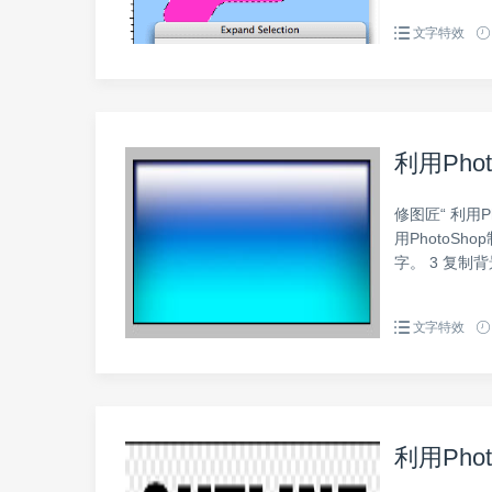
文字特效
利用Pho
修图匠“ 利用P
用PhotoS
字。 3 复制
文字特效
利用Ph