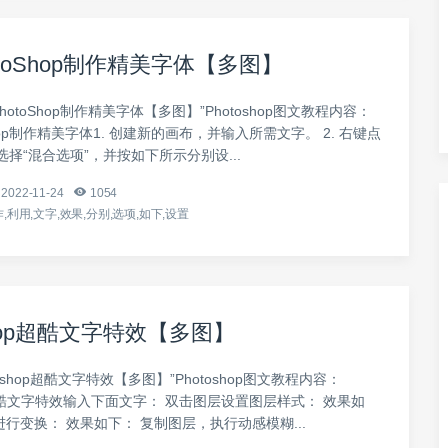
toShop制作精美字体【多图】
hotoShop制作精美字体【多图】”Photoshop图文教程内容：
Shop制作精美字体1. 创建新的画布，并输入所需文字。 2. 右键点
择“混合选项”，并按如下所示分别设...
2022-11-24
1054
,利用,文字,效果,分别,选项,如下,设置
shop超酷文字特效【多图】
toshop超酷文字特效【多图】”Photoshop图文教程内容：
op超酷文字特效输入下面文字： 双击图层设置图层样式： 效果如
 T进行变换： 效果如下： 复制图层，执行动感模糊...