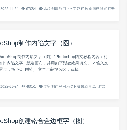
2022-11-24
67084
水晶,创建,利用,>,文字,路径,选择,面板,设置,打开
toShop制作内陷文字（图）
hotoShop制作内陷文字（图）”Photoshop图文教程内容：利
hop制作内陷文字1 新建画布，并用如下渐变效果填充。 2 输入文
背景层，按下Ctrl并点击文字层获得选区，选择...
2022-11-24
48051
文字,制作,利用,>,按下,效果,背景,Ctrl,样式
otoShop创建铬合金边框字（图）