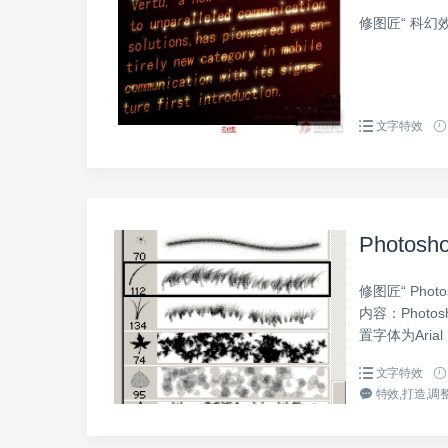
修图匠“ 科幻效
文字特效
Phot
修图匠“ Pho
内容：Phot
置字体为Aria
文字特效
特效,打造,调整