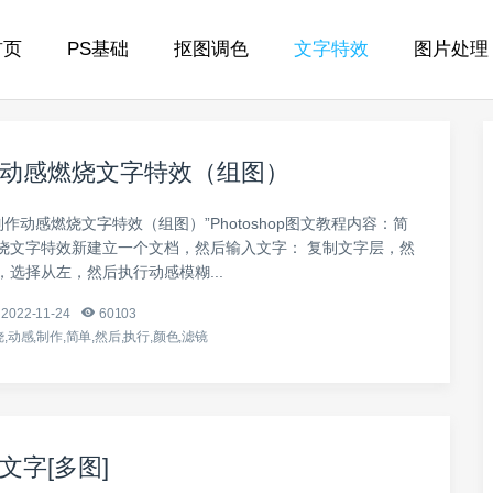
首页
PS基础
抠图调色
文字特效
图片处理
动感燃烧文字特效（组图）
制作动感燃烧文字特效（组图）”Photoshop图文教程内容：简
烧文字特效新建立一个文档，然后输入文字： 复制文字层，然
选择从左，然后执行动感模糊...
2022-11-24
60103
,动感,制作,简单,然后,执行,颜色,滤镜
文字[多图]