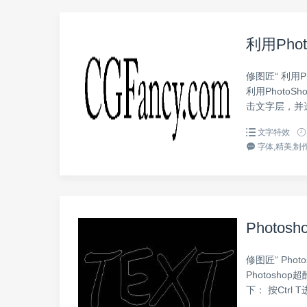
利用Pho
修图匠“ 利用P
利用Photo
击文字层，并选
文字特效
字体,精美,制作
Photo
修图匠“ Pho
Photosh
下： 按Ctrl