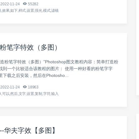
2022-11-24
55282
,效果,如下,样式,设置,强光,模式,滤镜
粉笔字特效（多图）
造粉笔字特效（多图）”Photoshop图文教程内容：简单打造粉
找到一个比较适合该教程的图片： 使用一种好看的粉笔字字
载之后安装，然后在Photosho...
2022-11-24
18963
,可以,然后,文字,设置,复制,字符,输入
--华夫字效【多图】