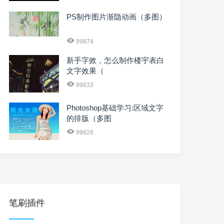
PS制作图片渐隐动画（多图）
99874
新手字效，怎么制作楼宇表白
文字效果（
99833
Photoshop基础学习:区域文字
的排版（多图
99828
笔刷插件