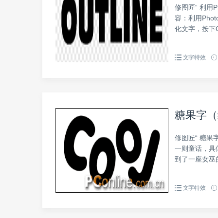
修图匠“ 利用P
容：利用Pho
化文字，按下C
文字特效
糖果字（
修图匠“ 糖果
一则童话，具
到了一座女巫
文字特效