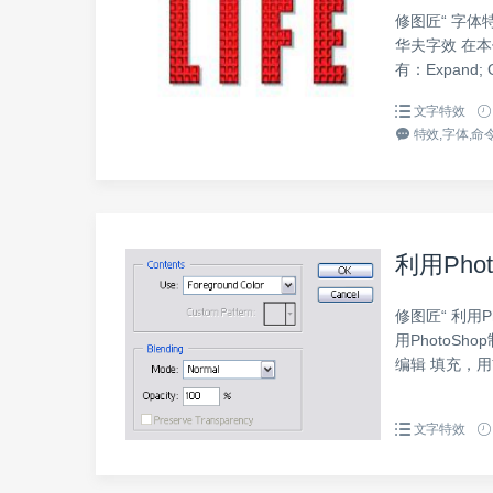
修图匠“ 字体特
华夫字效 在
有：Expand; Ga
文字特效
特效,字体,命令
利用Pho
修图匠“ 利用P
用PhotoSh
编辑 填充，用
文字特效