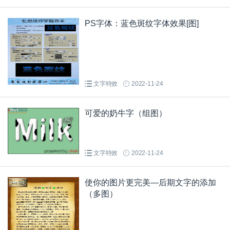
PS字体：蓝色斑纹字体效果[图]
文字特效
2022-11-24
可爱的奶牛字（组图）
文字特效
2022-11-24
使你的图片更完美—后期文字的添加
（多图）