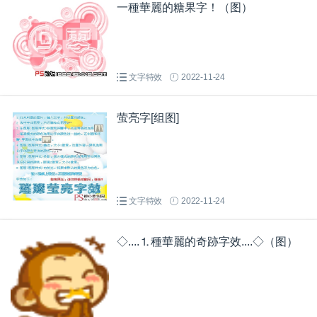
一種華麗的糖果字！（图）
文字特效
2022-11-24
萤亮字[组图]
文字特效
2022-11-24
◇....⒈種華麗的奇跡字效....◇（图）