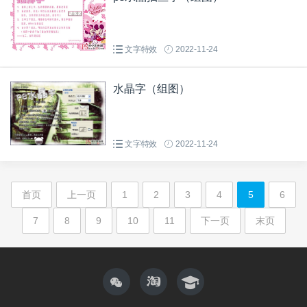
文字特效
2022-11-24
水晶字（组图）
文字特效
2022-11-24
首页
上一页
1
2
3
4
5
6
7
8
9
10
11
下一页
末页