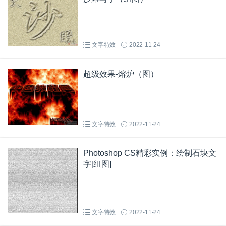
文字特效
2022-11-24
超级效果-熔炉（图）
文字特效
2022-11-24
Photoshop CS精彩实例：绘制石块文
字[组图]
文字特效
2022-11-24