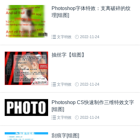
Photoshop字体特效：支离破碎的纹
理[组图]
文字特效
2022-11-24
抽丝字【组图】
文字特效
2022-11-24
Photoshop CS快速制作三维特效文字
[组图]
文字特效
2022-11-24
刮痕字[组图]